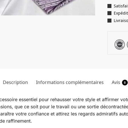
Satisf
Expédit
Livrais
Description
Informations complémentaires
Avis
0
ccessoire essentiel pour rehausser votre style et affirmer v
sions, que ce soit pour le travail ou une sortie décontractée
paraître votre confiance et attirez les regards admiratifs au
de raffinement.