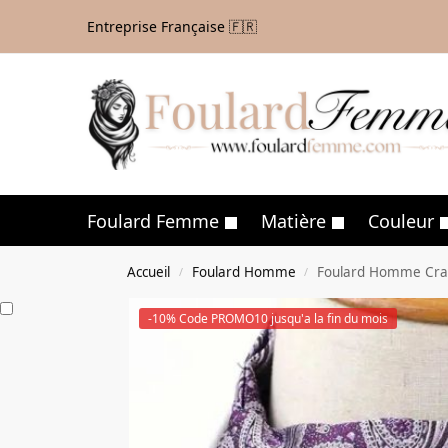
Entreprise Française 🇫🇷
Foulard Femme
Matière
Couleur
Accueil
Foulard Homme
Foulard Homme Crav
/
/
-10% Code PROMO10 jusqu'a la fin du mois