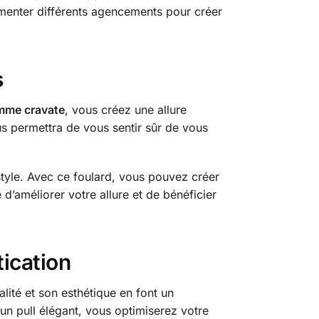
imenter différents agencements pour créer
s
mme cravate
, vous créez une allure
us permettra de vous sentir sûr de vous
yle. Avec ce foulard, vous pouvez créer
d’améliorer votre allure et de bénéficier
ication
ualité et son esthétique en font un
un pull élégant, vous optimiserez votre