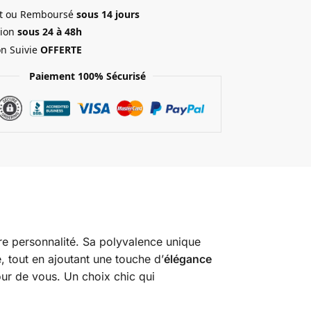
ait ou Remboursé
sous 14 jours
ion
sous 24 à 48h
on Suivie
OFFERTE
Paiement 100% Sécurisé
otre personnalité. Sa polyvalence unique
, tout en ajoutant une touche d’
élégance
tour de vous. Un choix chic qui