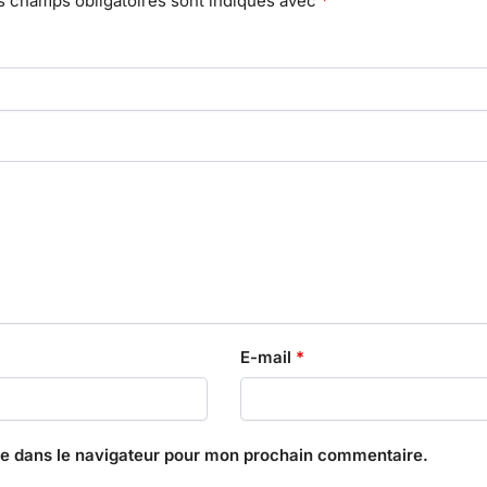
s champs obligatoires sont indiqués avec
*
E-mail
*
te dans le navigateur pour mon prochain commentaire.