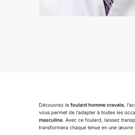
Découvrez le
foulard homme cravate
, l’a
vous permet de l’adapter à toutes les occa
masculine
. Avec ce foulard, laissez trans
transformera chaque tenue en une œuvre 