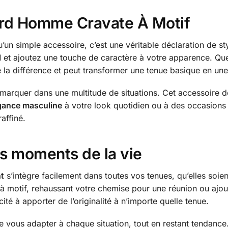
lard Homme Cravate À Motif
’un simple accessoire, c’est une véritable déclaration de st
l
et ajoutez une touche de caractère à votre apparence. Que 
ute la différence et peut transformer une tenue basique en 
arquer dans une multitude de situations. Cet accessoire 
gance masculine
à votre look quotidien ou à des occasions 
raffiné.
es moments de la vie
nt
s’intègre facilement dans toutes vos tenues, qu’elles soie
à motif, rehaussant votre chemise pour une réunion ou ajou
ité à apporter de l’originalité à n’importe quelle tenue.
 vous adapter à chaque situation, tout en restant tendance