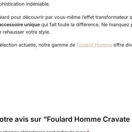
histication indéniable.
rd pour découvrir par vous-même l’effet transformateur qu’
accessoire unique
qui fait toute la différence. Ne manquez 
 rehausser votre style.
élection actuelle, notre gamme de
Foulard Homme
offre div
votre avis sur “Foulard Homme Cravate 