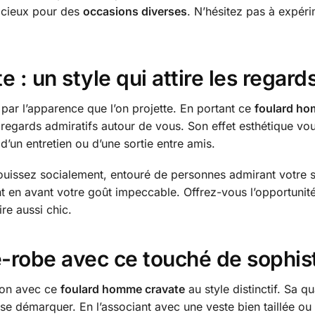
udicieux pour des
occasions diverses
. N’hésitez pas à expér
: un style qui attire les regard
par l’apparence que l’on projette. En portant ce
foulard ho
 regards admiratifs autour de vous. Son effet esthétique vo
 d’un entretien ou d’une sortie entre amis.
ssez socialement, entouré de personnes admirant votre st
t en avant votre goût impeccable. Offrez-vous l’opportunité 
re aussi chic.
-robe avec ce touché de sophist
tion avec ce
foulard homme cravate
au style distinctif. Sa q
e démarquer. En l’associant avec une veste bien taillée ou 