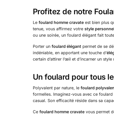
Profitez de notre Fou
Le
foulard homme cravate
est bien plus qu
tenue, vous affirmez votre
style personne
ou une soirée, un foulard élégant fait to
Porter un
foulard élégant
permet de se dém
indéniable, en apportant une touche d’
élé
certain d’attirer l’œil et d’incarner un style 
Un foulard pour tous l
Polyvalent par nature, le
foulard polyvale
formelles. Imaginez-vous avec ce foulard 
casual. Son efficacité réside dans sa capac
Ce
foulard homme cravate
vous permet de