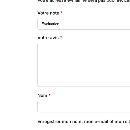
Votre adresse e-mail ne sera pas publiée.
Le
Votre note
*
Votre avis
*
Nom
*
Enregistrer mon nom, mon e-mail et mon si