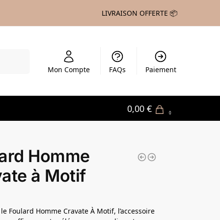
LIVRAISON OFFERTE 📦
echerche
Mon Compte
FAQs
Paiement
0,00
€
0
lard Homme
ate à Motif
le Foulard Homme Cravate À Motif, l’accessoire