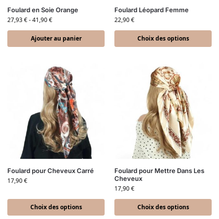
Foulard en Soie Orange
Foulard Léopard Femme
27,93
€
-
41,90
€
22,90
€
Ajouter au panier
Choix des options
Foulard pour Cheveux Carré
Foulard pour Mettre Dans Les
Cheveux
17,90
€
17,90
€
Choix des options
Choix des options