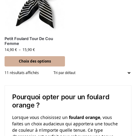
Petit Foulard Tour De Cou
Femme
14,90
€
–
15,90
€
Choix des options
11 résultats affichés
Pourquoi opter pour un foulard
orange ?
Lorsque vous choisissez un
foulard orange
, vous
faites un choix audacieux qui apportera une touche
de couleur à n’importe quelle tenue. Ce type