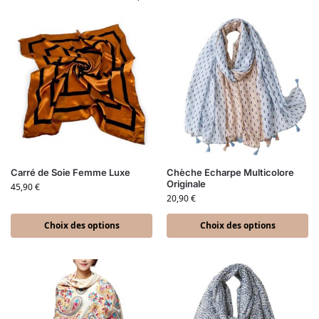
Carré de Soie Femme Luxe
Chèche Echarpe Multicolore
Originale
45,90
€
20,90
€
Choix des options
Choix des options