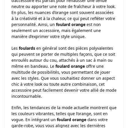
d’accessoire est parfait pour rehausser une tenue
neutre ou apporter une note de fraîcheur à votre look.
En plus, les nuances d’orange sont souvent associées
à la créativité et à la chaleur, ce qui peut refléter votre
personnalité. Ainsi, un
foulard orange
est non
seulement un accessoire, mais également une
manière d’exprimer votre style unique.
Les
foulards
en général sont des pièces polyvalentes
qui peuvent se porter de multiples façons, que ce soit
enroulés autour du cou, attachés à un sac à main ou
même en bandeau. Le
foulard orange
offre une
multitude de possibilités, vous permettant de jouer
avec les styles. Que vous souhaitiez donner un aspect
chic à votre look ou toute autre combinaison, cet
accessoire peut facilement devenir votre allié de mode
incontournable.
Enfin, les tendances de la mode actuelle montrent que
les couleurs vibrantes, telles que l’orange, sont en
vogue. En intégrant un
foulard orange
dans votre
garde-robe, vous vous alignez avec les dernières