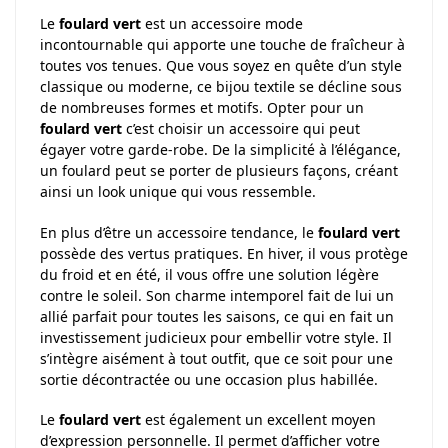
Le
foulard vert
est un accessoire mode
incontournable qui apporte une touche de fraîcheur à
toutes vos tenues. Que vous soyez en quête d’un style
classique ou moderne, ce bijou textile se décline sous
de nombreuses formes et motifs. Opter pour un
foulard vert
c’est choisir un accessoire qui peut
égayer votre garde-robe. De la simplicité à l’élégance,
un foulard peut se porter de plusieurs façons, créant
ainsi un look unique qui vous ressemble.
En plus d’être un accessoire tendance, le
foulard vert
possède des vertus pratiques. En hiver, il vous protège
du froid et en été, il vous offre une solution légère
contre le soleil. Son charme intemporel fait de lui un
allié parfait pour toutes les saisons, ce qui en fait un
investissement judicieux pour embellir votre style. Il
s’intègre aisément à tout outfit, que ce soit pour une
sortie décontractée ou une occasion plus habillée.
Le
foulard vert
est également un excellent moyen
d’expression personnelle. Il permet d’afficher votre