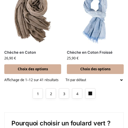
Chèche en Coton
Chèche en Coton Froissé
26,90
€
25,90
€
Choix des options
Choix des options
Affichage de 1–12 sur 41 résultats
1
2
3
4
Pourquoi choisir un foulard vert ?