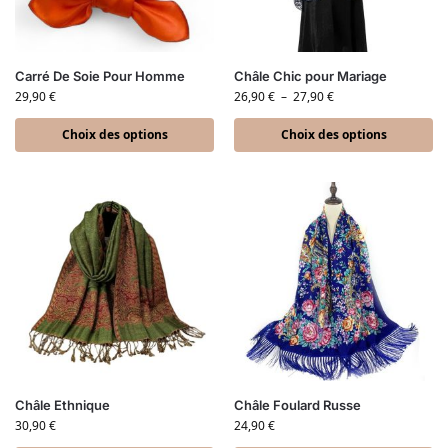
Carré De Soie Pour Homme
Châle Chic pour Mariage
29,90
€
26,90
€
–
27,90
€
Choix des options
Choix des options
Châle Ethnique
Châle Foulard Russe
30,90
€
24,90
€