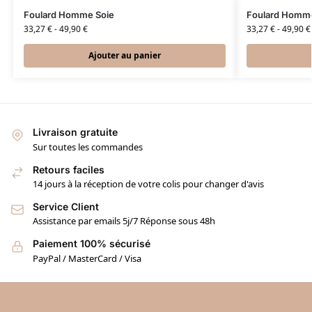
Foulard Homme Soie
Foulard Homme
33,27
€
-
49,90
€
33,27
€
-
49,90
€
Ajouter au panier
Livraison gratuite
Sur toutes les commandes
Retours faciles
14 jours à la réception de votre colis pour changer d'avis
Service Client
Assistance par emails 5j/7 Réponse sous 48h
Paiement 100% sécurisé
PayPal / MasterCard / Visa