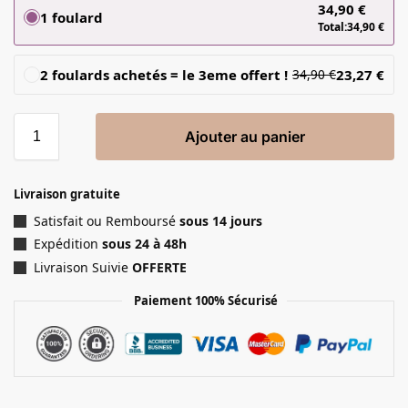
34,90
€
1 foulard
Total:
34,90
€
2 foulards achetés = le 3eme offert !
23,27
€
34,90
€
Ajouter au panier
Livraison gratuite
Satisfait ou Remboursé
sous 14 jours
Expédition
sous 24 à 48h
Livraison Suivie
OFFERTE
Paiement 100% Sécurisé