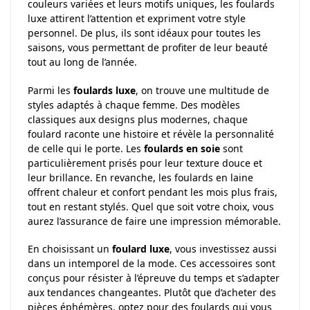
couleurs variées et leurs motifs uniques, les foulards
luxe attirent l’attention et expriment votre style
personnel. De plus, ils sont idéaux pour toutes les
saisons, vous permettant de profiter de leur beauté
tout au long de l’année.
Parmi les
foulards luxe
, on trouve une multitude de
styles adaptés à chaque femme. Des modèles
classiques aux designs plus modernes, chaque
foulard raconte une histoire et révèle la personnalité
de celle qui le porte. Les
foulards en soie
sont
particulièrement prisés pour leur texture douce et
leur brillance. En revanche, les foulards en laine
offrent chaleur et confort pendant les mois plus frais,
tout en restant stylés. Quel que soit votre choix, vous
aurez l’assurance de faire une impression mémorable.
En choisissant un
foulard luxe
, vous investissez aussi
dans un intemporel de la mode. Ces accessoires sont
conçus pour résister à l’épreuve du temps et s’adapter
aux tendances changeantes. Plutôt que d’acheter des
pièces éphémères, optez pour des foulards qui vous