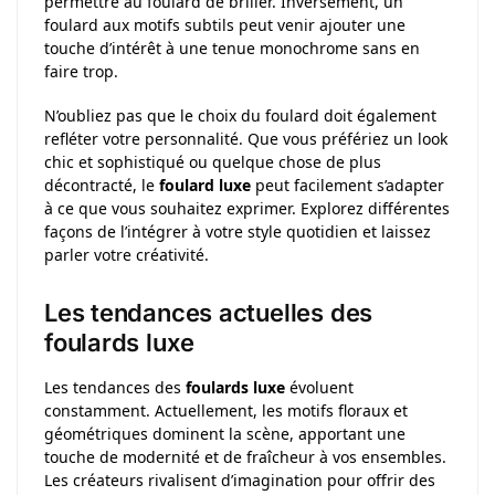
permettre au foulard de briller. Inversement, un
foulard aux motifs subtils peut venir ajouter une
touche d’intérêt à une tenue monochrome sans en
faire trop.
N’oubliez pas que le choix du foulard doit également
refléter votre personnalité. Que vous préfériez un look
chic et sophistiqué ou quelque chose de plus
décontracté, le
foulard luxe
peut facilement s’adapter
à ce que vous souhaitez exprimer. Explorez différentes
façons de l’intégrer à votre style quotidien et laissez
parler votre créativité.
Les tendances actuelles des
foulards luxe
Les tendances des
foulards luxe
évoluent
constamment. Actuellement, les motifs floraux et
géométriques dominent la scène, apportant une
touche de modernité et de fraîcheur à vos ensembles.
Les créateurs rivalisent d’imagination pour offrir des