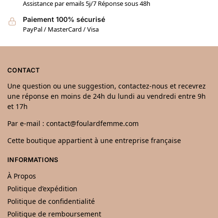
Assistance par emails 5j/7 Réponse sous 48h
Paiement 100% sécurisé
PayPal / MasterCard / Visa
CONTACT
Une question ou une suggestion, contactez-nous et recevrez
une réponse en moins de 24h du lundi au vendredi entre 9h
et 17h
Par e-mail : contact@foulardfemme.com
Cette boutique appartient à une entreprise française
INFORMATIONS
À Propos
Politique d’expédition
Politique de confidentialité
Politique de remboursement