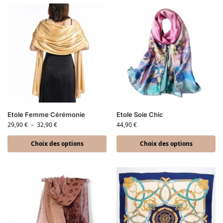
Etole Femme Cérémonie
Etole Soie Chic
29,90
€
–
32,90
€
44,90
€
Choix des options
Choix des options