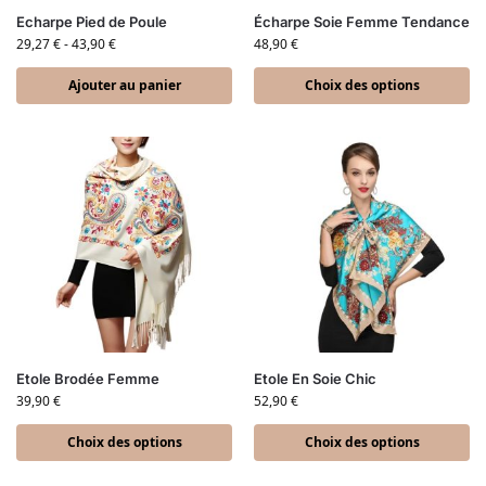
Echarpe Pied de Poule
Écharpe Soie Femme Tendance
29,27
€
-
43,90
€
48,90
€
Ajouter au panier
Choix des options
Etole Brodée Femme
Etole En Soie Chic
39,90
€
52,90
€
Choix des options
Choix des options