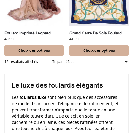
Foulard Imprimé Léopard
Grand Carré De Soie Foulard
40,90
€
41,90
€
Choix des options
Choix des options
12 résultats affichés
Le luxe des foulards élégants
Les
foulards luxe
sont bien plus que des accessoires
de mode. Ils incarnent l’élégance et le raffinement, et
peuvent transformer n’importe quelle tenue en une
véritable œuvre d’art. Que ce soit en soie, en
cachemire ou en laine, ces pièces raffinées offrent
une touche chic à chaque look. Avec leur palette de