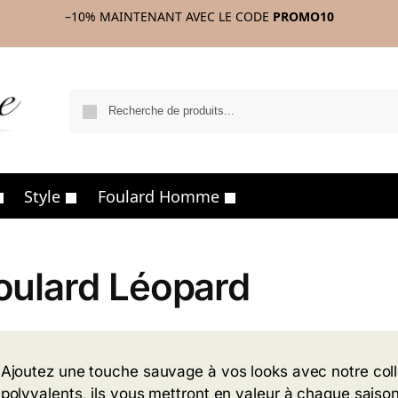
–10%
MAINTENANT AVEC LE CODE
PROMO10
R
Style
Foulard Homme
oulard Léopard
Ajoutez une touche sauvage à vos looks avec notre colle
polyvalents, ils vous mettront en valeur à chaque saison