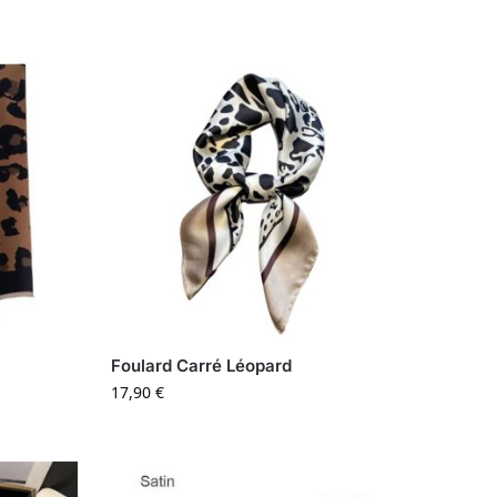
Foulard Carré Léopard
17,90
€