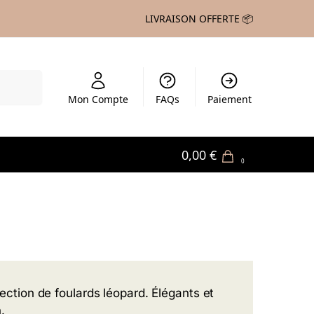
LIVRAISON OFFERTE 📦
echerche
Mon Compte
FAQs
Paiement
0,00
€
0
ction de foulards léopard. Élégants et
.