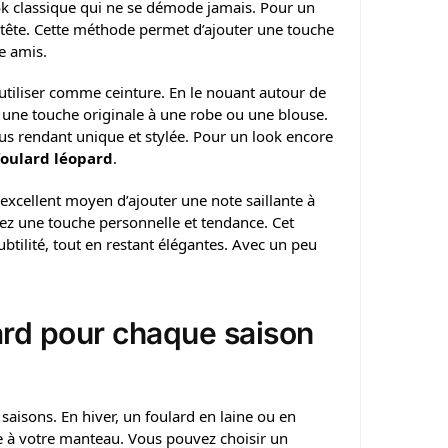
ok classique qui ne se démode jamais. Pour un
-tête. Cette méthode permet d’ajouter une touche
e amis.
’utiliser comme ceinture. En le nouant autour de
er une touche originale à une robe ou une blouse.
ous rendant unique et stylée. Pour un look encore
foulard léopard
.
excellent moyen d’ajouter une note saillante à
nnez une touche personnelle et tendance. Cet
btilité, tout en restant élégantes. Avec un peu
ard pour chaque saison
saisons. En hiver, un foulard en laine ou en
e à votre manteau. Vous pouvez choisir un