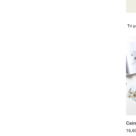
Cein
16,6