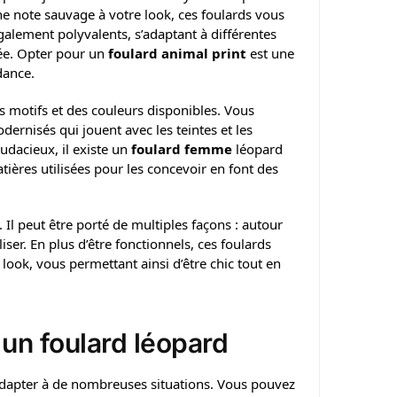
une note sauvage à votre look, ces foulards vous
galement polyvalents, s’adaptant à différentes
lée. Opter pour un
foulard animal print
est une
dance.
s motifs et des couleurs disponibles. Vous
ernisés qui jouent avec les teintes et les
udacieux, il existe un
foulard femme
léopard
tières utilisées pour les concevoir en font des
Il peut être porté de multiples façons : autour
er. En plus d’être fonctionnels, ces foulards
look, vous permettant ainsi d’être chic tout en
 un foulard léopard
’adapter à de nombreuses situations. Vous pouvez