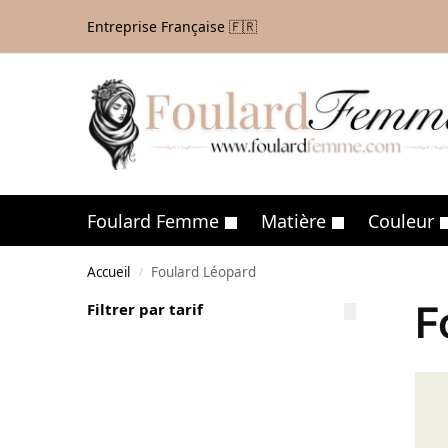
Entreprise Française 🇫🇷
Foulard Femme
Matière
Couleur
Accueil
Foulard Léopard
/
F
Filtrer par tarif