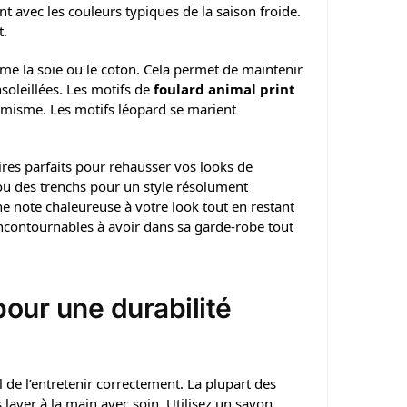
 avec les couleurs typiques de la saison froide.
t.
me la soie ou le coton. Cela permet de maintenir
nsoleillées. Les motifs de
foulard animal print
amisme. Les motifs léopard se marient
ires parfaits pour rehausser vos looks de
 ou des trenchs pour un style résolument
e note chaleureuse à votre look tout en restant
incontournables à avoir dans sa garde-robe tout
pour une durabilité
iel de l’entretenir correctement. La plupart des
laver à la main avec soin. Utilisez un savon