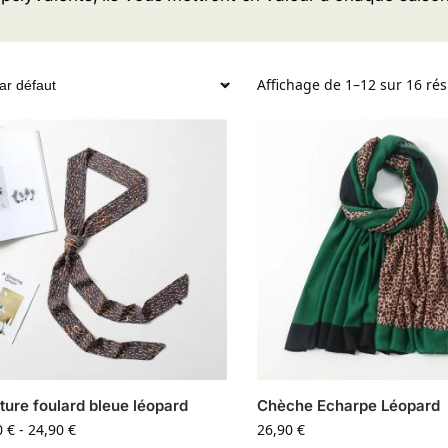
Affichage de 1–12 sur 16 rés
ture foulard bleue léopard
Chèche Echarpe Léopard
0
€
-
24,90
€
26,90
€