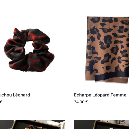
uchou Léopard
Echarpe Léopard Femme
€
34,90
€