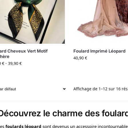
ard Cheveux Vert Motif
Foulard Imprimé Léopard
hère
40,90
€
0
€
-
39,90
€
Affichage de 1–12 sur 16 rés
Découvrez le charme des foular
Les
foulards léopard
sont devenus un accessoire incontournable 