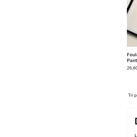
Foul
Pant
26,6