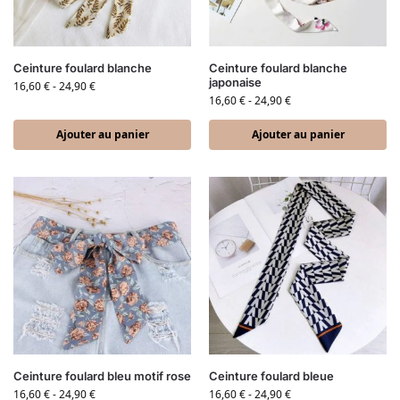
Ceinture foulard blanche
Ceinture foulard blanche
japonaise
16,60
€
-
24,90
€
16,60
€
-
24,90
€
Ajouter au panier
Ajouter au panier
Ceinture foulard bleu motif rose
Ceinture foulard bleue
16,60
€
-
24,90
€
16,60
€
-
24,90
€