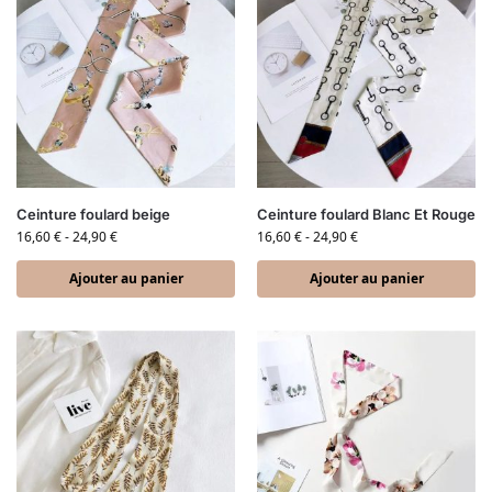
Ceinture foulard beige
Ceinture foulard Blanc Et Rouge
16,60
€
-
24,90
€
16,60
€
-
24,90
€
Ajouter au panier
Ajouter au panier