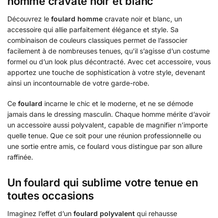
homme cravate noir et blanc
Découvrez le
foulard homme
cravate noir et blanc, un
accessoire qui allie parfaitement élégance et style. Sa
combinaison de couleurs classiques permet de l’associer
facilement à de nombreuses tenues, qu’il s’agisse d’un costume
formel ou d’un look plus décontracté. Avec cet accessoire, vous
apportez une touche de sophistication à votre style, devenant
ainsi un incontournable de votre garde-robe.
Ce
foulard
incarne le chic et le moderne, et ne se démode
jamais dans le dressing masculin. Chaque homme mérite d’avoir
un accessoire aussi polyvalent, capable de magnifier n’importe
quelle tenue. Que ce soit pour une réunion professionnelle ou
une sortie entre amis, ce foulard vous distingue par son allure
raffinée.
Un foulard qui sublime votre tenue en
toutes occasions
Imaginez l’effet d’un
foulard polyvalent
qui rehausse