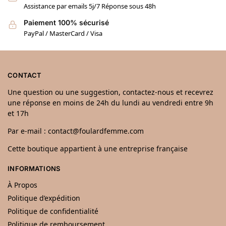
Assistance par emails 5j/7 Réponse sous 48h
Paiement 100% sécurisé
PayPal / MasterCard / Visa
CONTACT
Une question ou une suggestion, contactez-nous et recevrez
une réponse en moins de 24h du lundi au vendredi entre 9h
et 17h
Par e-mail : contact@foulardfemme.com
Cette boutique appartient à une entreprise française
INFORMATIONS
À Propos
Politique d’expédition
Politique de confidentialité
Politique de remboursement