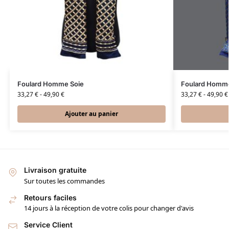
Foulard Homme Soie
Foulard Homme
33,27
€
-
49,90
€
33,27
€
-
49,90
€
Ajouter au panier
Livraison gratuite
Sur toutes les commandes
Retours faciles
14 jours à la réception de votre colis pour changer d'avis
Service Client