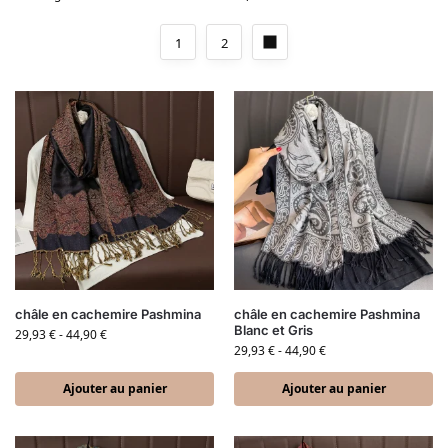
1
2
châle en cachemire Pashmina
châle en cachemire Pashmina
Blanc et Gris
29,93
€
-
44,90
€
29,93
€
-
44,90
€
Ajouter au panier
Ajouter au panier