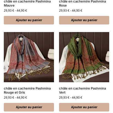
châle en cachemire Pashmina
châle en cachemire Pashmina
Mauve
Rose
29,93
€
-
44,90
€
29,93
€
-
44,90
€
Ajouter au panier
Ajouter au panier
châle en cachemire Pashmina
châle en cachemire Pashmina
Rouge et Gris
Vert
29,93
€
-
44,90
€
29,93
€
-
44,90
€
Ajouter au panier
Ajouter au panier