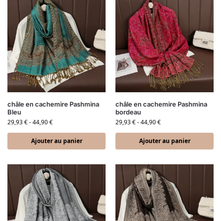
châle en cachemire Pashmina
châle en cachemire Pashmina
Bleu
bordeau
29,93
€
-
44,90
€
29,93
€
-
44,90
€
Ajouter au panier
Ajouter au panier