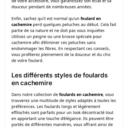
de votre accessoire, vous garantissez son éclat et sa
douceur pendant de nombreuses années.
Enfin, sachez qu’il est normal qu’un
foulard en
cachemire
perd quelques peluches au début. Cela fait
partie de sa nature et ne doit pas vous inquiéter.
Utilisez un peigne ou une brosse spéciale pour
cachemire afin d’éliminer ces peluches sans
endommager les fibres. En respectant ces conseils,
vous profiterez pleinement de la douceur et du chic
de votre foulard.
Les différents styles de foulards
en cachemire
Dans notre collection de
foulards en cachemire
, vous
trouverez une multitude de styles adaptés à toutes les
préférences. Les foulards longs et légèrement
effilochés sont parfaits pour un look décontracté tout
en apportant une touche d’élégance. Ils peuvent être
portés de différentes manières, vous offrant ainsi de