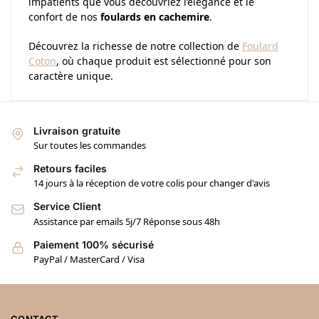
impatients que vous découvriez l’élégance et le
confort de nos
foulards en cachemire
.
Découvrez la richesse de notre collection de
Foulard
Coton
, où chaque produit est sélectionné pour son
caractère unique.
Livraison gratuite
Sur toutes les commandes
Retours faciles
14 jours à la réception de votre colis pour changer d'avis
Service Client
Assistance par emails 5j/7 Réponse sous 48h
Paiement 100% sécurisé
PayPal / MasterCard / Visa
CONTACT