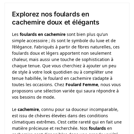
Explorez nos foulards en
cachemire doux et élégants
Les
foulards en cachemire
sont bien plus qu’un
simple accessoire ; ils sont le symbole du luxe et de
l’élégance. Fabriqués à partir de fibres naturelles, ces
foulards doux et légers apportent non seulement
chaleur, mais aussi une touche de sophistication à
chaque tenue. Que vous cherchiez à ajouter un peu
de style à votre look quotidien ou à compléter une
tenue habillée, le foulard en cachemire s’adapte à
toutes les occasions. Chez
Foulard Femme
, nous vous
proposons une sélection variée qui saura répondre à
vos besoins de mode.
Le
cachemire
, connu pour sa douceur incomparable,
est issu de chèvres élevées dans des conditions
climatiques extrêmes. C’est cette rareté qui en fait une
matière précieuse et recherchée. Nos
foulards
en