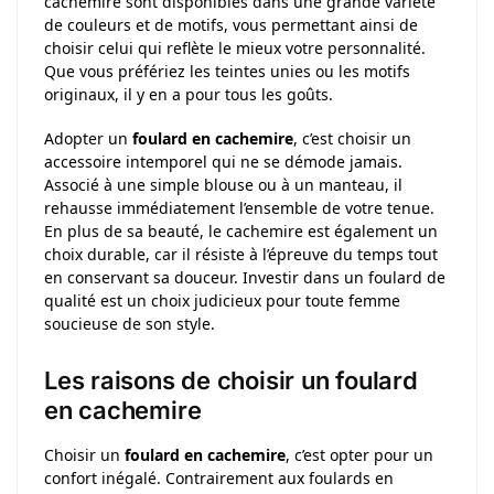
cachemire sont disponibles dans une grande variété
de couleurs et de motifs, vous permettant ainsi de
choisir celui qui reflète le mieux votre personnalité.
Que vous préfériez les teintes unies ou les motifs
originaux, il y en a pour tous les goûts.
Adopter un
foulard en cachemire
, c’est choisir un
accessoire intemporel qui ne se démode jamais.
Associé à une simple blouse ou à un manteau, il
rehausse immédiatement l’ensemble de votre tenue.
En plus de sa beauté, le cachemire est également un
choix durable, car il résiste à l’épreuve du temps tout
en conservant sa douceur. Investir dans un foulard de
qualité est un choix judicieux pour toute femme
soucieuse de son style.
Les raisons de choisir un foulard
en cachemire
Choisir un
foulard en cachemire
, c’est opter pour un
confort inégalé. Contrairement aux foulards en