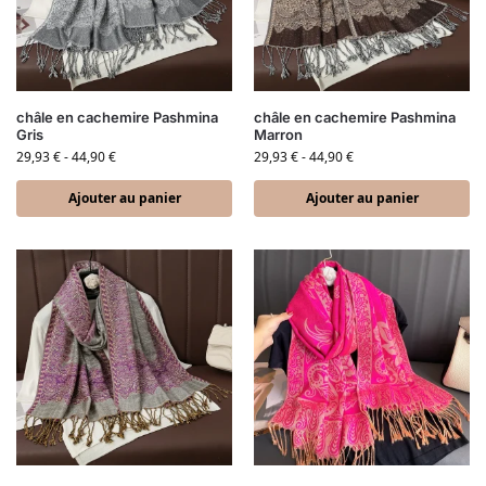
châle en cachemire Pashmina
châle en cachemire Pashmina
Gris
Marron
29,93
€
-
44,90
€
29,93
€
-
44,90
€
Ajouter au panier
Ajouter au panier