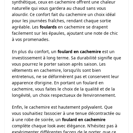
synthétique, ceux en cachemire offrent une chaleur
naturelle qui vous gardera au chaud sans vous
alourdir. Ce confort fait du cachemire un choix idéal
pour les journées fraîches, rendant chaque sortie
agréable. Les
foulards
en cachemire se drapent
facilement sur les épaules, ajoutant une note de chic
à vos promenades.
En plus du confort, un
foulard en cachemire
est un
investissement à long terme. Sa durabilité signifie que
vous pourrez le porter saison après saison. Les
vêtements en cachemire, lorsqu’ils sont bien
entretenus, ne se déformèrent pas et conservent leur
apparence d’origine. En portant un foulard en
cachemire, vous faites le choix de la qualité et de la
longévité, un choix respectueux de l’environnement.
Enfin, le cachemire est hautement polyvalent. Que
vous souhaitiez l’associer à une tenue décontractée ou
à une robe de soirée, un
foulard en cachemire
complète chaque look avec élégance. N’hésitez pas à
expérimenter différentes façons de le porter, que ce