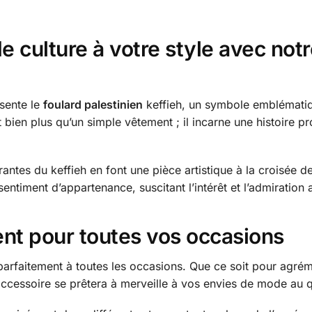
 culture à votre style avec notr
ésente le
foulard palestinien
keffieh, un symbole emblématique
 bien plus qu’un simple vêtement ; il incarne une histoire p
brantes du keffieh en font une pièce artistique à la croisée
entiment d’appartenance, suscitant l’intérêt et l’admiration
ent pour toutes vos occasions
parfaitement à toutes les occasions. Que ce soit pour agré
accessoire se prêtera à merveille à vos envies de mode au q