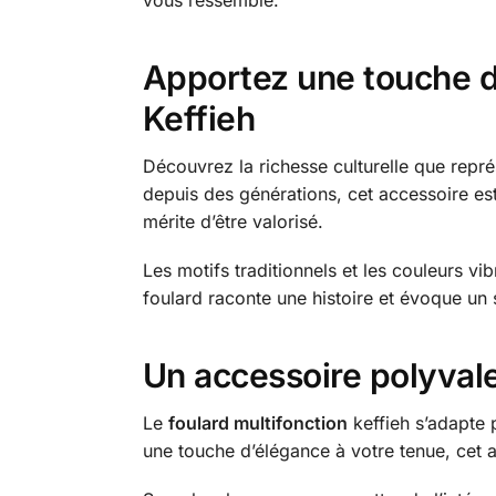
Apportez une touche de
Keffieh
Découvrez la richesse culturelle que repr
depuis des générations, cet accessoire est
mérite d’être valorisé.
Les motifs traditionnels et les couleurs vi
foulard raconte une histoire et évoque un s
Un accessoire polyval
Le
foulard multifonction
keffieh s’adapte 
une touche d’élégance à votre tenue, cet 