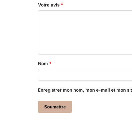
Votre avis
*
Nom
*
Enregistrer mon nom, mon e-mail et mon si