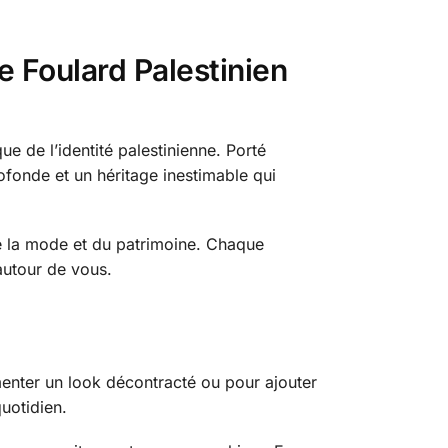
e Foulard Palestinien
 de l’identité palestinienne. Porté
rofonde et un héritage inestimable qui
 de la mode et du patrimoine. Chaque
 autour de vous.
menter un look décontracté ou pour ajouter
uotidien.