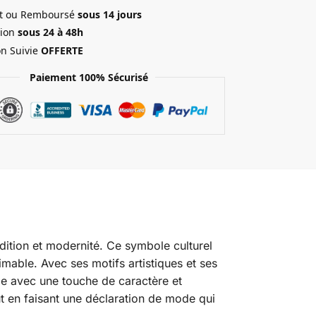
ait ou Remboursé
sous 14 jours
ion
sous 24 à 48h
on Suivie
OFFERTE
Paiement 100% Sécurisé
adition et modernité. Ce symbole culturel
imable. Avec ses motifs artistiques et ses
be avec une touche de caractère et
t en faisant une déclaration de mode qui