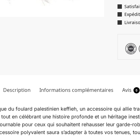
Satisf
Expédit
Livrais
Description
Informations complémentaires
Avis
0
e du foulard palestinien keffieh, un accessoire qui allie tr
tout en célébrant une histoire profonde et un héritage inest
ntournable pour ceux qui souhaitent rehausser leur garde-ro
essoire polyvalent saura s’adapter à toutes vos tenues, tou