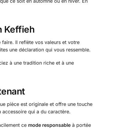
 que ce soit en automne ou en hiver. En
n Keffieh
faire. Il reflète vos valeurs et votre
aites une déclaration qui vous ressemble.
iez à une tradition riche et à une
tenant
e pièce est originale et offre une touche
n accessoire qui a du caractère.
facilement ce
mode responsable
à portée