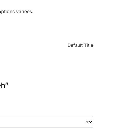
ptions variées.
Default Title
eh”