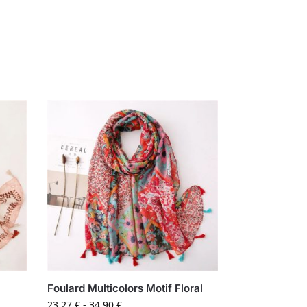
Foulard Multicolors Motif Floral
23,27
€
-
34,90
€