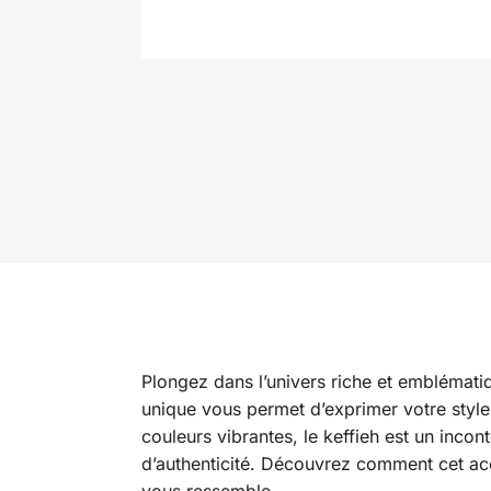
Plongez dans l’univers riche et emblématiqu
unique vous permet d’exprimer votre style 
couleurs vibrantes, le keffieh est un inco
d’authenticité. Découvrez comment cet acc
vous ressemble.