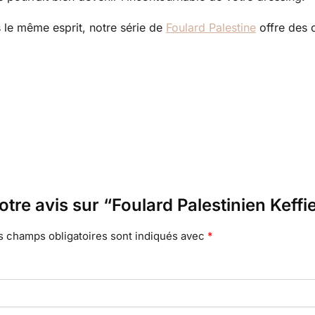
 le même esprit, notre série de
Foulard Palestine
offre des o
otre avis sur “Foulard Palestinien Keffi
s champs obligatoires sont indiqués avec
*