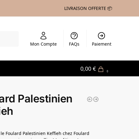
LIVRAISON OFFERTE 📦
echerche
Mon Compte
FAQs
Paiement
0,00
€
0
ard Palestinien
ieh
le Foulard Palestinien Keffieh chez Foulard