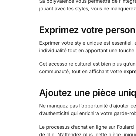
Sa polyvalence vous permettra de l’intégre
jouant avec les styles, vous ne manquerez
Exprimez votre personn
Exprimer votre style unique est essentiel, 
individualité tout en apportant une touche
Cet accessoire culturel est bien plus qu’un
communauté, tout en affichant votre
expre
Ajoutez une pièce uni
Ne manquez pas l’opportunité d’ajouter c
d’authenticité qui enrichira votre garde-r
Le processus d’achat en ligne sur Foulard
de clic. N’attendez plus, cette pièce uniqu