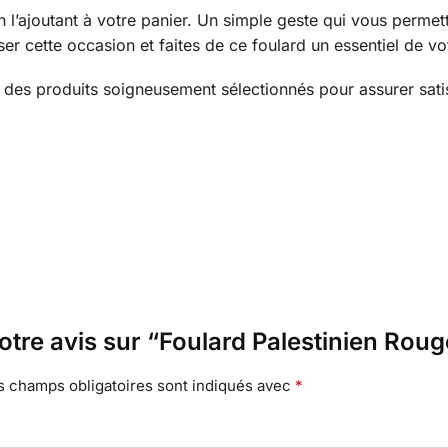
 l’ajoutant à votre panier. Un simple geste qui vous permett
er cette occasion et faites de ce foulard un essentiel de vot
 des produits soigneusement sélectionnés pour assurer satisf
votre avis sur “Foulard Palestinien Roug
s champs obligatoires sont indiqués avec
*