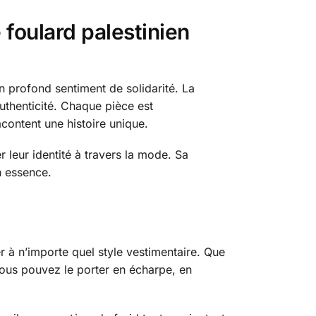
 foulard palestinien
un profond sentiment de solidarité. La
authenticité. Chaque pièce est
acontent une histoire unique.
r leur identité à travers la mode. Sa
n essence.
 à n’importe quel style vestimentaire. Que
 Vous pouvez le porter en écharpe, en