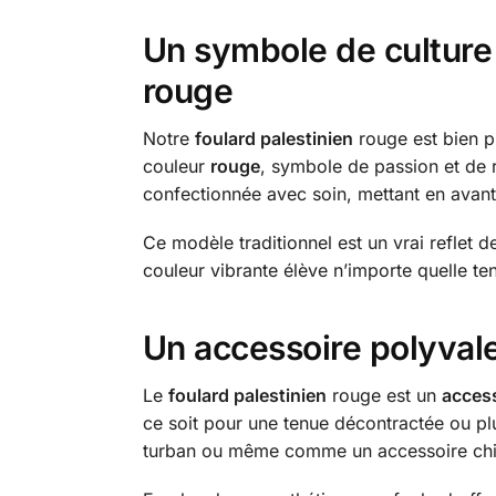
Un symbole de culture 
rouge
Notre
foulard palestinien
rouge est bien pl
couleur
rouge
, symbole de passion et de r
confectionnée avec soin, mettant en avant u
Ce modèle traditionnel est un vrai reflet d
couleur vibrante élève n’importe quelle t
Un accessoire polyval
Le
foulard palestinien
rouge est un
acces
ce soit pour une tenue décontractée ou plu
turban ou même comme un accessoire chic 