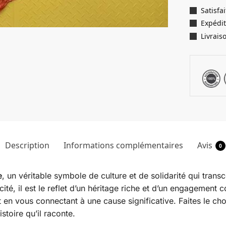
Satisf
Expédit
Livrais
Description
Informations complémentaires
Avis
0
e
, un véritable symbole de culture et de solidarité qui tra
cité, il est le reflet d’un héritage riche et d’un engagement
n vous connectant à une cause significative. Faites le choix
stoire qu’il raconte.