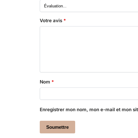
Votre avis
*
Nom
*
Enregistrer mon nom, mon e-mail et mon si