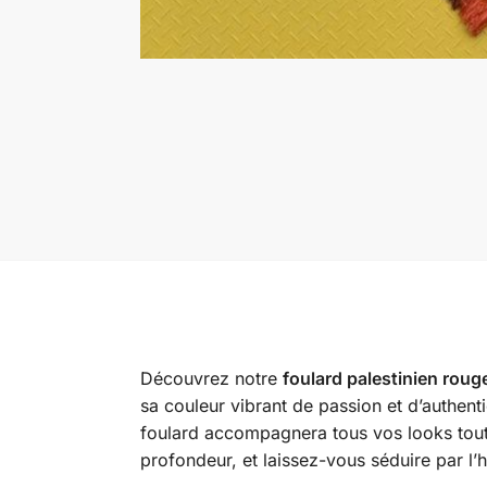
Découvrez notre
foulard palestinien roug
sa couleur vibrant de passion et d’authenti
foulard accompagnera tous vos looks tout e
profondeur, et laissez-vous séduire par l’hi