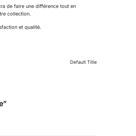
ra de faire une différence tout en
re collection.
action et qualité.
Default Title
e”