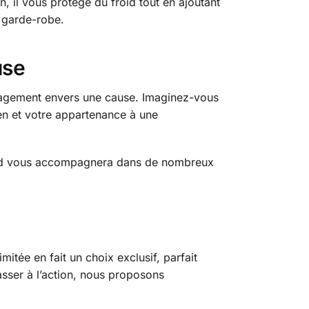
, il vous protège du froid tout en ajoutant
 garde-robe.
use
ngagement envers une cause. Imaginez-vous
ien et votre appartenance à une
ulard vous accompagnera dans de nombreux
itée en fait un choix exclusif, parfait
asser à l’action, nous proposons