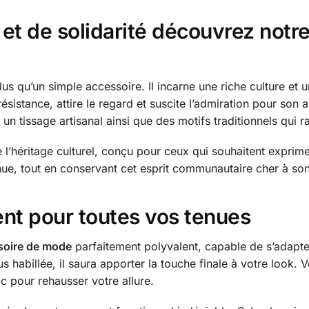
et de solidarité découvrez notre
us qu’un simple accessoire. Il incarne une riche culture et 
ésistance, attire le regard et suscite l’admiration pour son 
n tissage artisanal ainsi que des motifs traditionnels qui r
e l’héritage culturel, conçu pour ceux qui souhaitent exprime
enue, tout en conservant cet esprit communautaire cher à so
ent pour toutes vos tenues
soire de mode
parfaitement polyvalent, capable de s’adapter
s habillée, il saura apporter la touche finale à votre look.
pour rehausser votre allure.