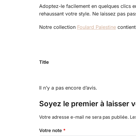
Adoptez-le facilement en quelques clics en
rehaussant votre style. Ne laissez pas pass
Notre collection
Foulard Palestine
contient
Title
Il n’y a pas encore d’avis.
Soyez le premier à laisser 
Votre adresse e-mail ne sera pas publiée.
Le
Votre note
*