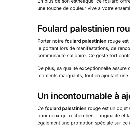
En plus de son esthétique, ce foulard offr
une touche de couleur vive à votre ensemb
Foulard palestinien ro
Porter notre
foulard palestinien
rouge est 
le portant lors de manifestations, de renc
communauté solidaire. Ce geste fort contri
De plus, sa qualité exceptionnelle assur
moments marquants, tout en ajoutant une d
Un incontournable à aj
Ce
foulard palestinien
rouge est un objet u
pour ceux qui recherchent l’originalité et
également une promotion spéciale sur ce 