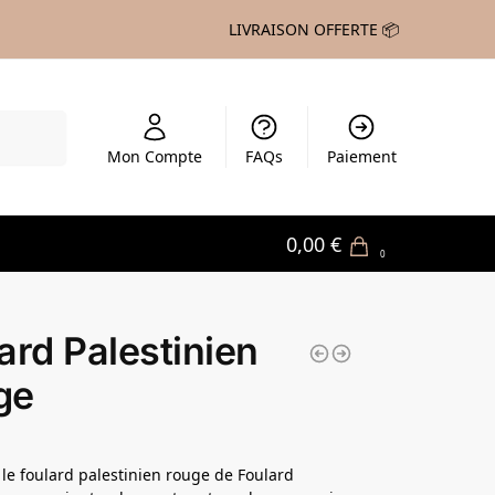
LIVRAISON OFFERTE 📦
echerche
Mon Compte
FAQs
Paiement
0,00
€
0
ard Palestinien
ge
le foulard palestinien rouge de Foulard