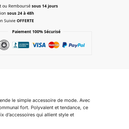
ait ou Remboursé
sous 14 jours
ion
sous 24 à 48h
on Suivie
OFFERTE
Paiement 100% Sécurisé
nscende le simple accessoire de mode. Avec
 communal fort. Polyvalent et tendance, ce
 d’accessoires qui allient style et