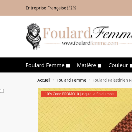
Entreprise Française 🇫🇷
Foulard Femme
Matière
Couleur
Accueil
Foulard Femme
Foulard Palestinien 
/
/
-10% Code PROMO10 jusqu'a la fin du mois