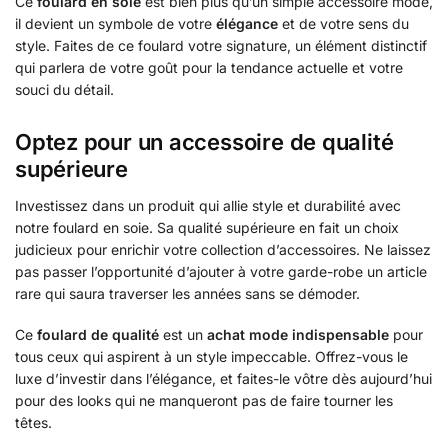
Ce
foulard en soie
est bien plus qu’un simple accessoire mode,
il devient un symbole de votre
élégance
et de votre sens du
style. Faites de ce foulard votre signature, un élément distinctif
qui parlera de votre goût pour la tendance actuelle et votre
souci du détail.
Optez pour un accessoire de qualité
supérieure
Investissez dans un produit qui allie style et durabilité avec
notre foulard en soie. Sa qualité supérieure en fait un choix
judicieux pour enrichir votre collection d’accessoires. Ne laissez
pas passer l’opportunité d’ajouter à votre garde-robe un article
rare qui saura traverser les années sans se démoder.
Ce
foulard de qualité
est un
achat mode indispensable
pour
tous ceux qui aspirent à un style impeccable. Offrez-vous le
luxe d’investir dans l’élégance, et faites-le vôtre dès aujourd’hui
pour des looks qui ne manqueront pas de faire tourner les
têtes.