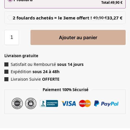
Total:
49,90
€
2 foulards achetés = le 3eme offert !
33,27
€
49,90
€
Ajouter au panier
Livraison gratuite
Satisfait ou Remboursé
sous 14 jours
Expédition
sous 24 à 48h
Livraison Suivie
OFFERTE
Paiement 100% Sécurisé