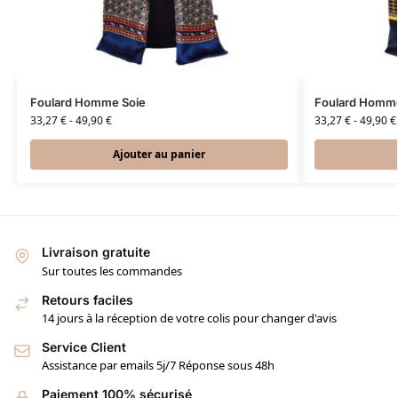
Foulard Homme Soie
Foulard Homme
33,27
€
-
49,90
€
33,27
€
-
49,90
€
Ajouter au panier
Livraison gratuite
Sur toutes les commandes
Retours faciles
14 jours à la réception de votre colis pour changer d'avis
Service Client
Assistance par emails 5j/7 Réponse sous 48h
Paiement 100% sécurisé