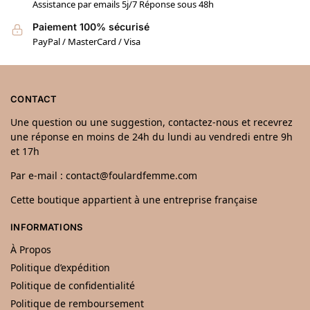
Assistance par emails 5j/7 Réponse sous 48h
Paiement 100% sécurisé
PayPal / MasterCard / Visa
CONTACT
Une question ou une suggestion, contactez-nous et recevrez
une réponse en moins de 24h du lundi au vendredi entre 9h
et 17h
Par e-mail : contact@foulardfemme.com
Cette boutique appartient à une entreprise française
INFORMATIONS
À Propos
Politique d’expédition
Politique de confidentialité
Politique de remboursement