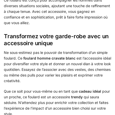
Ce foulard est conçu pour accompagner les hommes dans
diverses situations sociales, ajoutant une touche de raffinement
à chaque tenue. Avec cet accessoire, vous gagnez en
confiance et en sophistication, prêt à faire forte impression où
que vous alliez.
Transformez votre garde-robe avec un
accessoire unique
Ne sous-estimez pas le pouvoir de transformation d’un simple
foulard. Ce
foulard homme cravate blanc
est l’accessoire idéal
pour diversifier votre style et donner un nouvel élan à votre look
quotidien. Essayez de l’associer avec des vestes, des chemises
ou même des pulls pour varier les plaisirs et exprimer votre
créativité.
Que ce soit pour vous-même ou en tant que
cadeau idéal
pour
un proche, ce foulard est un accessoire
trendy
qui saura
séduire. N’attendez plus pour enrichir votre collection et faites
l’expérience de l’impact d’un accessoire bien choisi sur votre
style.