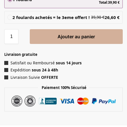
Total:
39,90
€
2 foulards achetés = le 3eme offert !
26,60
€
39,90
€
Ajouter au panier
Livraison gratuite
Satisfait ou Remboursé
sous 14 jours
Expédition
sous 24 à 48h
Livraison Suivie
OFFERTE
Paiement 100% Sécurisé