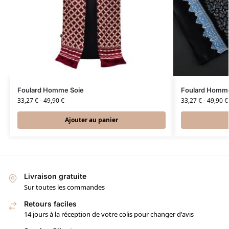
Foulard Homme Soie
Foulard Homme
33,27
€
-
49,90
€
33,27
€
-
49,90
€
Ajouter au panier
Livraison gratuite
Sur toutes les commandes
Retours faciles
14 jours à la réception de votre colis pour changer d'avis