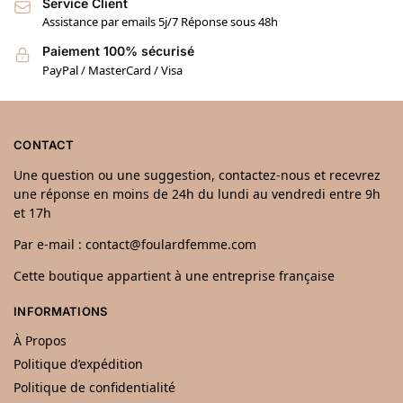
Service Client
Assistance par emails 5j/7 Réponse sous 48h
Paiement 100% sécurisé
PayPal / MasterCard / Visa
CONTACT
Une question ou une suggestion, contactez-nous et recevrez
une réponse en moins de 24h du lundi au vendredi entre 9h
et 17h
Par e-mail : contact@foulardfemme.com
Cette boutique appartient à une entreprise française
INFORMATIONS
À Propos
Politique d’expédition
Politique de confidentialité