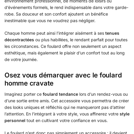
environnement professionnel, de moments de loisirs ou
d’événements formels, le rend indispensable dans votre garde-
robe. Sa douceur et son confort ajoutent un bénéfice
inestimable que vous ne voudrez pas négliger.
Chaque homme peut ainsi l’intégrer aisément à ses
tenues
décontractées
ou plus habillées, le rendant parfait pour toutes
les circonstances. Ce foulard offre non seulement un aspect
esthétique, mais également le plaisir d’un confort tout au long
de votre journée.
Osez vous démarquer avec le foulard
homme cravate
Imaginez porter ce
foulard tendance
lors d’un rendez-vous ou
d’une sortie entre amis. Cet accessoire vous permettra de créer
des looks uniques et réfléchis qui ne manqueront pas d’attirer
l’attention. En l’intégrant à votre style, vous affinerez votre
style
personnel
tout en cultivant votre confiance en vous.
Le foulard n’est donc pas simplement un accessoire : il devient