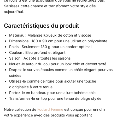
ce foulard est une acquisition que vous ne regretterez pas.
Saisissez cette chance et transformez votre style dès
aujourd’hui.
Caractéristiques du produit
Matériau : Mélange luxueux de coton et viscose
Dimensions : 180 x 90 cm pour une utilisation polyvalente
Poids : Seulement 130 g pour un confort optimal
Couleur : Bleu profond et élégant
Saison : Adapté à toutes les saisons
Nouez-le autour du cou pour un look chic et décontracté
Drapez-le sur vos épaules comme un châle élégant pour vos
soirées
Utilisez-le comme ceinture pour ajouter une touche
d’originalité à votre tenue
Portez-le en bandeau pour une allure bohème chic
Transformez-le en top pour une tenue de plage stylée
Notre collection de
Foulard Femme
est conçue pour enrichir
votre expérience avec des produits vous apportant