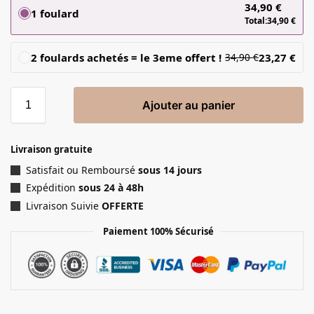
34,90
€
1 foulard
Total:
34,90
€
2 foulards achetés = le 3eme offert !
23,27
€
34,90
€
Ajouter au panier
Livraison gratuite
Satisfait ou Remboursé
sous 14 jours
Expédition
sous 24 à 48h
Livraison Suivie
OFFERTE
Paiement 100% Sécurisé