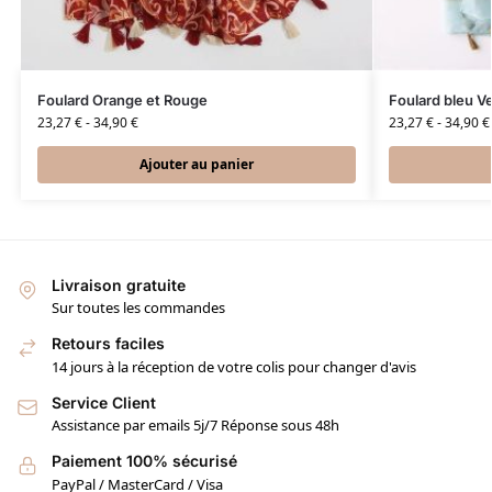
Foulard Orange et Rouge
Foulard bleu V
23,27
€
-
34,90
€
23,27
€
-
34,90
€
Ajouter au panier
Livraison gratuite
Sur toutes les commandes
Retours faciles
14 jours à la réception de votre colis pour changer d'avis
Service Client
Assistance par emails 5j/7 Réponse sous 48h
Paiement 100% sécurisé
PayPal / MasterCard / Visa