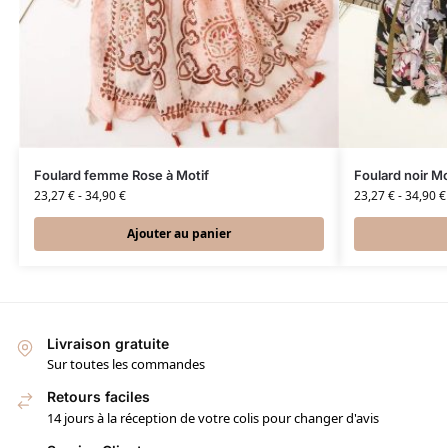
Foulard femme Rose à Motif
Foulard noir Mot
23,27
€
-
34,90
€
23,27
€
-
34,90
€
Ajouter au panier
Livraison gratuite
Sur toutes les commandes
Retours faciles
14 jours à la réception de votre colis pour changer d'avis