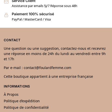
Service Client
Assistance par emails 5j/7 Réponse sous 48h
Paiement 100% sécurisé
PayPal / MasterCard / Visa
CONTACT
Une question ou une suggestion, contactez-nous et recevrez
une réponse en moins de 24h du lundi au vendredi entre 9h
et 17h
Par e-mail : contact@foulardfemme.com
Cette boutique appartient à une entreprise française
INFORMATIONS
À Propos
Politique d’expédition
Politique de confidentialité