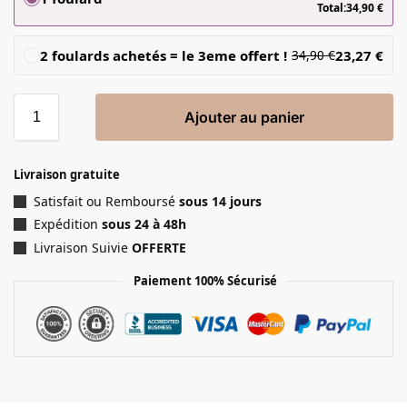
Total:
34,90
€
2 foulards achetés = le 3eme offert !
23,27
€
34,90
€
Ajouter au panier
Livraison gratuite
Satisfait ou Remboursé
sous 14 jours
Expédition
sous 24 à 48h
Livraison Suivie
OFFERTE
Paiement 100% Sécurisé