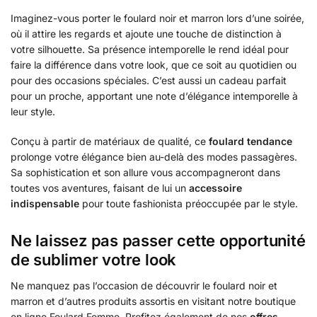
Imaginez-vous porter le foulard noir et marron lors d’une soirée,
où il attire les regards et ajoute une touche de distinction à
votre silhouette. Sa présence intemporelle le rend idéal pour
faire la différence dans votre look, que ce soit au quotidien ou
pour des occasions spéciales. C’est aussi un cadeau parfait
pour un proche, apportant une note d’élégance intemporelle à
leur style.
Conçu à partir de matériaux de qualité, ce
foulard tendance
prolonge votre élégance bien au-delà des modes passagères.
Sa sophistication et son allure vous accompagneront dans
toutes vos aventures, faisant de lui un
accessoire
indispensable
pour toute fashionista préoccupée par le style.
Ne laissez pas passer cette opportunité
de sublimer votre look
Ne manquez pas l’occasion de découvrir le foulard noir et
marron et d’autres produits assortis en visitant notre boutique
en ligne Foulard Femme. Profitez également de nos
offres