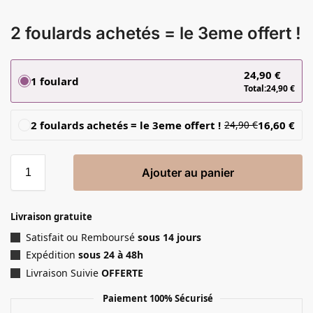
2 foulards achetés = le 3eme offert !
24,90
€
1 foulard
Total:
24,90
€
2 foulards achetés = le 3eme offert !
16,60
€
24,90
€
Ajouter au panier
Livraison gratuite
Satisfait ou Remboursé
sous 14 jours
Expédition
sous 24 à 48h
Livraison Suivie
OFFERTE
Paiement 100% Sécurisé