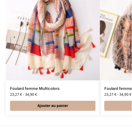
Foulard femme Multicolors
Foulard femm
23,27
€
-
34,90
€
23,27
€
-
34,90
€
Ajouter au panier