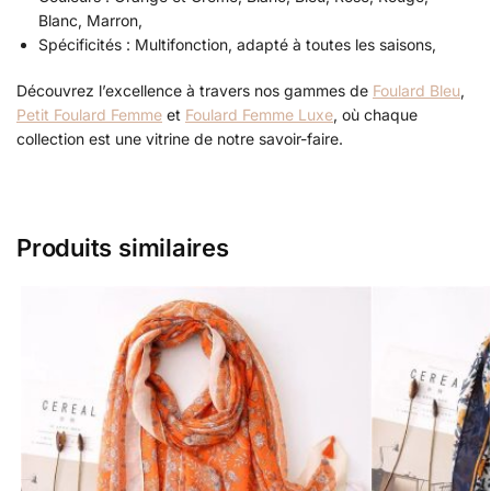
Blanc, Marron,
Spécificités : Multifonction, adapté à toutes les saisons,
Découvrez l’excellence à travers nos gammes de
Foulard Bleu
,
Petit Foulard Femme
et
Foulard Femme Luxe
, où chaque
collection est une vitrine de notre savoir-faire.
Produits similaires