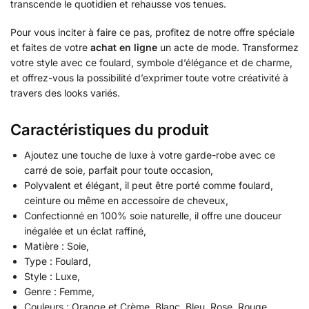
transcende le quotidien et rehausse vos tenues.
Pour vous inciter à faire ce pas, profitez de notre offre spéciale
et faites de votre
achat en ligne
un acte de mode. Transformez
votre style avec ce foulard, symbole d’élégance et de charme,
et offrez-vous la possibilité d’exprimer toute votre créativité à
travers des looks variés.
Caractéristiques du produit
Ajoutez une touche de luxe à votre garde-robe avec ce
carré de soie, parfait pour toute occasion,
Polyvalent et élégant, il peut être porté comme foulard,
ceinture ou même en accessoire de cheveux,
Confectionné en 100% soie naturelle, il offre une douceur
inégalée et un éclat raffiné,
Matière : Soie,
Type : Foulard,
Style : Luxe,
Genre : Femme,
Couleurs : Orange et Crème, Blanc, Bleu, Rose, Rouge,