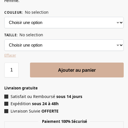
Femme.
No selection
COULEUR
:
No selection
TAILLE
:
Effacer
Ajouter au panier
Livraison gratuite
Satisfait ou Remboursé
sous 14 jours
Expédition
sous 24 à 48h
Livraison Suivie
OFFERTE
Paiement 100% Sécurisé