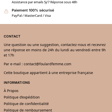
Assistance par emails 5j/7 Réponse sous 48h
Paiement 100% sécurisé
PayPal / MasterCard / Visa
CONTACT
Une question ou une suggestion, contactez-nous et recevrez
une réponse en moins de 24h du lundi au vendredi entre 9h
et 17h
Par e-mail : contact@foulardfemme.com
Cette boutique appartient à une entreprise française
INFORMATIONS
À Propos
Politique d’expédition
Politique de confidentialité
Politique de remboursement