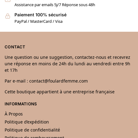
Assistance par emails 5j/7 Réponse sous 48h
Paiement 100% sécurisé
PayPal / MasterCard / Visa
CONTACT
Une question ou une suggestion, contactez-nous et recevrez
une réponse en moins de 24h du lundi au vendredi entre 9h
et 17h
Par e-mail : contact@foulardfemme.com
Cette boutique appartient à une entreprise française
INFORMATIONS
À Propos
Politique d’expédition
Politique de confidentialité
Politique de remboursement