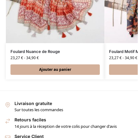
Foulard Nuance de Rouge
Foulard Motif M
23,27
€
-
34,90
€
23,27
€
-
34,90
€
Ajouter au panier
Livraison gratuite
Sur toutes les commandes
Retours faciles
14 jours à la réception de votre colis pour changer d'avis
Service Client