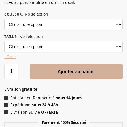
et votre personnalité en un clin d’œil.
No selection
COULEUR
:
No selection
TAILLE
:
Effacer
Ajouter au panier
Livraison gratuite
Satisfait ou Remboursé
sous 14 jours
Expédition
sous 24 à 48h
Livraison Suivie
OFFERTE
Paiement 100% Sécurisé