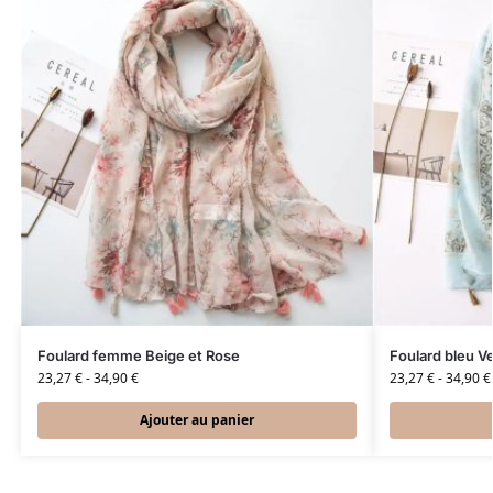
Foulard femme Beige et Rose
Foulard bleu V
23,27
€
-
34,90
€
23,27
€
-
34,90
€
Ajouter au panier