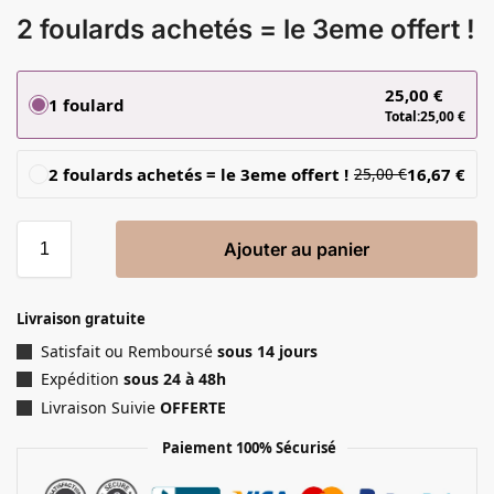
2 foulards achetés = le 3eme offert !
25,00
€
1 foulard
Total:
25,00
€
2 foulards achetés = le 3eme offert !
16,67
€
25,00
€
Ajouter au panier
Livraison gratuite
Satisfait ou Remboursé
sous 14 jours
Expédition
sous 24 à 48h
Livraison Suivie
OFFERTE
Paiement 100% Sécurisé