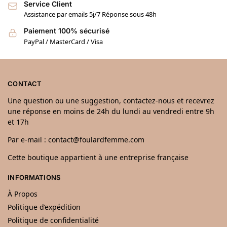
Service Client
Assistance par emails 5j/7 Réponse sous 48h
Paiement 100% sécurisé
PayPal / MasterCard / Visa
CONTACT
Une question ou une suggestion, contactez-nous et recevrez
une réponse en moins de 24h du lundi au vendredi entre 9h
et 17h
Par e-mail : contact@foulardfemme.com
Cette boutique appartient à une entreprise française
INFORMATIONS
À Propos
Politique d’expédition
Politique de confidentialité