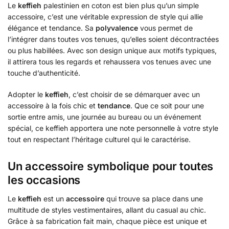
Le
keffieh
palestinien en coton est bien plus qu’un simple
accessoire, c’est une véritable expression de style qui allie
élégance et tendance. Sa
polyvalence
vous permet de
l’intégrer dans toutes vos tenues, qu’elles soient décontractées
ou plus habillées. Avec son design unique aux motifs typiques,
il attirera tous les regards et rehaussera vos tenues avec une
touche d’authenticité.
Adopter le
keffieh
, c’est choisir de se démarquer avec un
accessoire à la fois chic et
tendance
. Que ce soit pour une
sortie entre amis, une journée au bureau ou un événement
spécial, ce keffieh apportera une note personnelle à votre style
tout en respectant l’héritage culturel qui le caractérise.
Un accessoire symbolique pour toutes
les occasions
Le
keffieh
est un
accessoire
qui trouve sa place dans une
multitude de styles vestimentaires, allant du casual au chic.
Grâce à sa fabrication fait main, chaque pièce est unique et