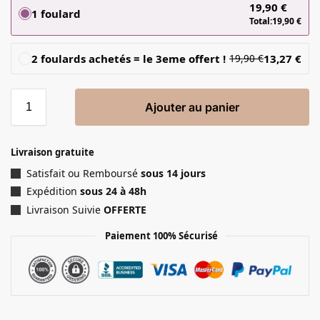
19,90
€
1 foulard
Total:
19,90
€
2 foulards achetés = le 3eme offert !
13,27
€
19,90
€
Ajouter au panier
Livraison gratuite
Satisfait ou Remboursé
sous 14 jours
Expédition
sous 24 à 48h
Livraison Suivie
OFFERTE
Paiement 100% Sécurisé