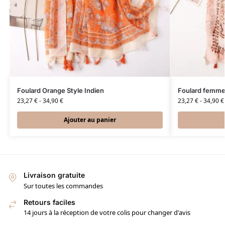
Foulard Orange Style Indien
Foulard femme 
23,27
€
-
34,90
€
23,27
€
-
34,90
€
Ajouter au panier
Livraison gratuite
Sur toutes les commandes
Retours faciles
14 jours à la réception de votre colis pour changer d'avis