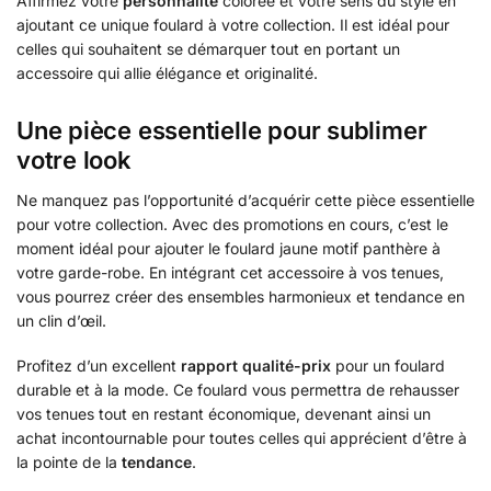
Affirmez votre
personnalité
colorée et votre sens du style en
ajoutant ce unique foulard à votre collection. Il est idéal pour
celles qui souhaitent se démarquer tout en portant un
accessoire qui allie élégance et originalité.
Une pièce essentielle pour sublimer
votre look
Ne manquez pas l’opportunité d’acquérir cette pièce essentielle
pour votre collection. Avec des promotions en cours, c’est le
moment idéal pour ajouter le foulard jaune motif panthère à
votre garde-robe. En intégrant cet accessoire à vos tenues,
vous pourrez créer des ensembles harmonieux et tendance en
un clin d’œil.
Profitez d’un excellent
rapport qualité-prix
pour un foulard
durable et à la mode. Ce foulard vous permettra de rehausser
vos tenues tout en restant économique, devenant ainsi un
achat incontournable pour toutes celles qui apprécient d’être à
la pointe de la
tendance
.