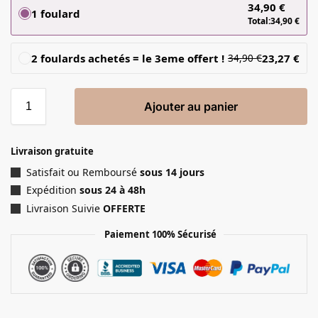
34,90
€
1 foulard
Total:
34,90
€
2 foulards achetés = le 3eme offert !
23,27
€
34,90
€
Ajouter au panier
Livraison gratuite
Satisfait ou Remboursé
sous 14 jours
Expédition
sous 24 à 48h
Livraison Suivie
OFFERTE
Paiement 100% Sécurisé