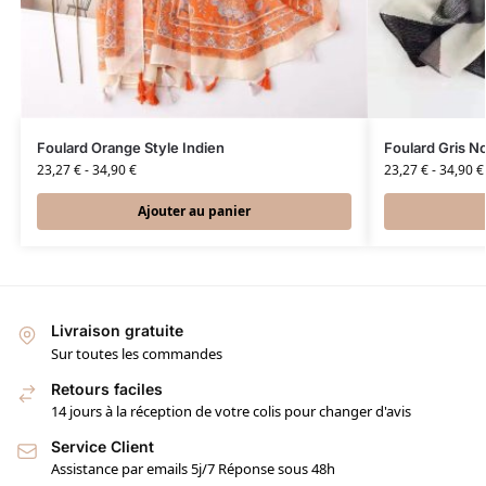
Foulard Orange Style Indien
Foulard Gris No
23,27
€
-
34,90
€
23,27
€
-
34,90
€
Ajouter au panier
Livraison gratuite
Sur toutes les commandes
Retours faciles
14 jours à la réception de votre colis pour changer d'avis
Service Client
Assistance par emails 5j/7 Réponse sous 48h