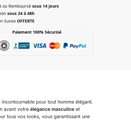
ait ou Remboursé
sous 14 jours
ion
sous 24 à 48h
on Suivie
OFFERTE
Paiement 100% Sécurisé
e incontournable pour tout homme élégant.
en avant votre
élégance masculine
et
our tous vos looks, vous garantissant une