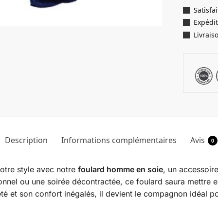
Satisf
Expédit
Livrais
Description
Informations complémentaires
Avis
0
otre style avec notre
foulard homme en soie
, un accessoir
nnel ou une soirée décontractée, ce foulard saura mettre 
eté et son confort inégalés, il devient le compagnon idéal p