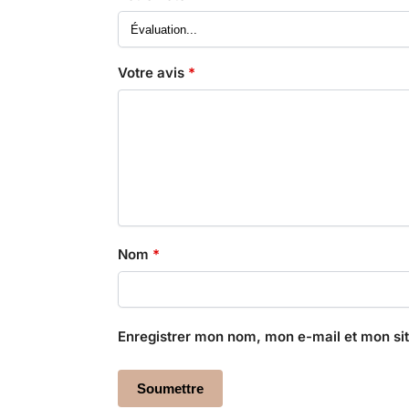
Votre avis
*
Nom
*
Enregistrer mon nom, mon e-mail et mon si