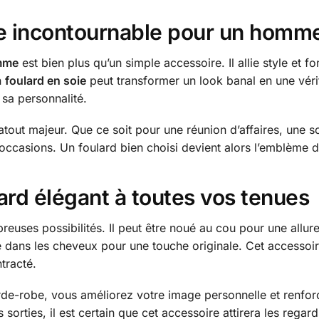
e incontournable pour un homme
mme
est bien plus qu’un simple accessoire. Il allie style et f
n
foulard en soie
peut transformer un look banal en une vérit
sa personnalité.
atout majeur. Que ce soit pour une réunion d’affaires, une s
occasions. Un foulard bien choisi devient alors l’emblème 
lard élégant à toutes vos tenues
euses possibilités. Il peut être noué au cou pour une allure 
 dans les cheveux pour une touche originale. Cet accessoi
tracté.
de-robe, vous améliorez votre image personnelle et renforc
orties, il est certain que cet accessoire attirera les regard