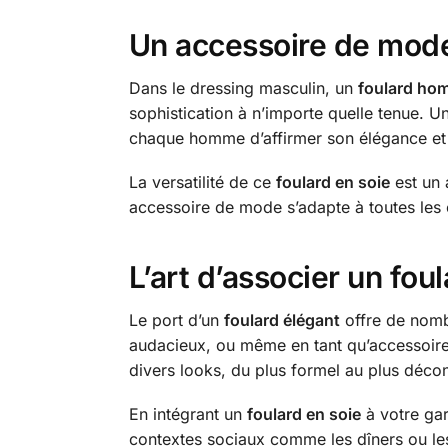
Un accessoire de mod
Dans le dressing masculin, un
foulard ho
sophistication à n’importe quelle tenue. U
chaque homme d’affirmer son élégance et 
La versatilité de ce
foulard en soie
est un 
accessoire de mode s’adapte à toutes les 
L’art d’associer un fou
Le port d’un
foulard élégant
offre de nombr
audacieux, ou même en tant qu’accessoire
divers looks, du plus formel au plus décon
En intégrant un
foulard en soie
à votre gar
contextes sociaux comme les dîners ou les s