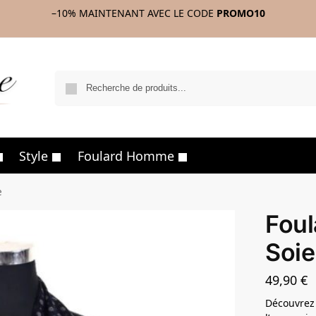
–10%
MAINTENANT AVEC LE CODE
PROMO10
R
Style
Foulard Homme
e
Fou
Soie
49,90
€
Découvrez