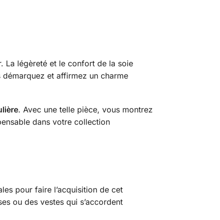
. La légèreté et le confort de la soie
us démarquez et affirmez un charme
ulière
. Avec une telle pièce, vous montrez
pensable dans votre collection
les pour faire l’acquisition de cet
ses ou des vestes qui s’accordent