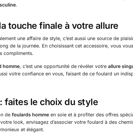
culine
.
 touche finale à votre allure
lement une affaire de style, c’est aussi une source de plaisir
long de la journée. En choisissant cet accessoire, vous vo
les compliments.
rd homme
, c’est une opportunité de révéler votre
allure sing
ssi votre confiance en vous, faisant de ce foulard un indis
 faites le choix du style
ion de
foulards homme
en soie et à profiter des offres spécia
votre look, envisagez d’associer votre foulard à des chemi
rmonieux et élégant.