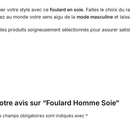
cher votre style avec ce
foulard en soie
. Faites le choix du r
rez au monde votre sens aigu de la
mode masculine
et laiss
des produits soigneusement sélectionnés pour assurer satisfa
votre avis sur “Foulard Homme Soie”
s champs obligatoires sont indiqués avec
*