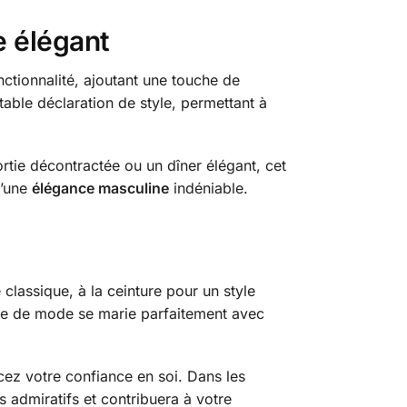
 élégant
onctionnalité, ajoutant une touche de
able déclaration de style, permettant à
ortie décontractée ou un dîner élégant, cet
d’une
élégance masculine
indéniable.
classique, à la ceinture pour un style
re de mode se marie parfaitement avec
ez votre confiance en soi. Dans les
s admiratifs et contribuera à votre