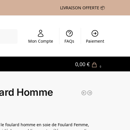
LIVRAISON OFFERTE 📦
echerche
Mon Compte
FAQs
Paiement
0,00
€
0
lard Homme
 le foulard homme en soie de Foulard Femme,