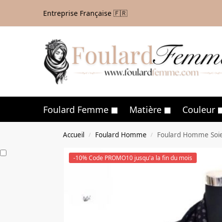
Entreprise Française 🇫🇷
Foulard Femme
Matière
Couleur
Accueil
Foulard Homme
Foulard Homme Soi
/
/
-10% Code PROMO10 jusqu'a la fin du mois