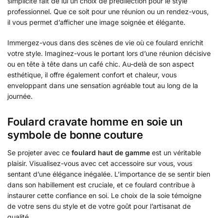
simplicité fait de lui un choix de prédilection pour le style
professionnel. Que ce soit pour une réunion ou un rendez-vous,
il vous permet d’afficher une image soignée et élégante.
Immergez-vous dans des scènes de vie où ce foulard enrichit
votre style. Imaginez-vous le portant lors d’une réunion décisive
ou en tête à tête dans un café chic. Au-delà de son aspect
esthétique, il offre également confort et chaleur, vous
enveloppant dans une sensation agréable tout au long de la
journée.
Foulard cravate homme en soie un
symbole de bonne couture
Se projeter avec ce
foulard haut de gamme
est un véritable
plaisir. Visualisez-vous avec cet accessoire sur vous, vous
sentant d’une élégance inégalée. L’importance de se sentir bien
dans son habillement est cruciale, et ce foulard contribue à
instaurer cette confiance en soi. Le choix de la soie témoigne
de votre sens du style et de votre goût pour l’artisanat de
qualité.