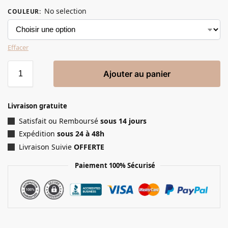
No selection
COULEUR
:
Effacer
Ajouter au panier
Livraison gratuite
Satisfait ou Remboursé
sous 14 jours
Expédition
sous 24 à 48h
Livraison Suivie
OFFERTE
Paiement 100% Sécurisé