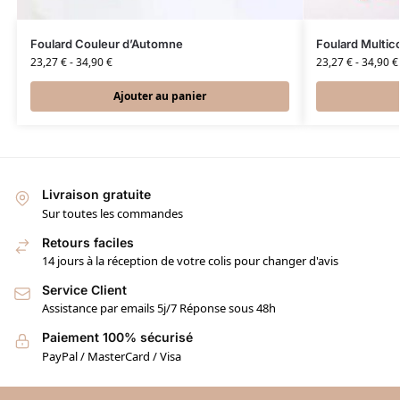
Foulard Couleur d’Automne
Foulard Multico
23,27
€
-
34,90
€
23,27
€
-
34,90
€
Ajouter au panier
Livraison gratuite
Sur toutes les commandes
Retours faciles
14 jours à la réception de votre colis pour changer d'avis
Service Client
Assistance par emails 5j/7 Réponse sous 48h
Paiement 100% sécurisé
PayPal / MasterCard / Visa