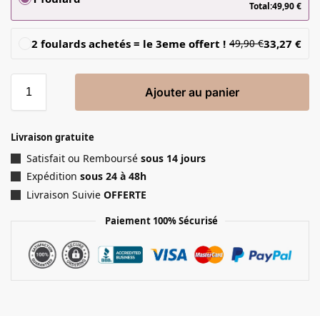
Total:
49,90
€
2 foulards achetés = le 3eme offert !
33,27
€
49,90
€
Ajouter au panier
Livraison gratuite
Satisfait ou Remboursé
sous 14 jours
Expédition
sous 24 à 48h
Livraison Suivie
OFFERTE
Paiement 100% Sécurisé