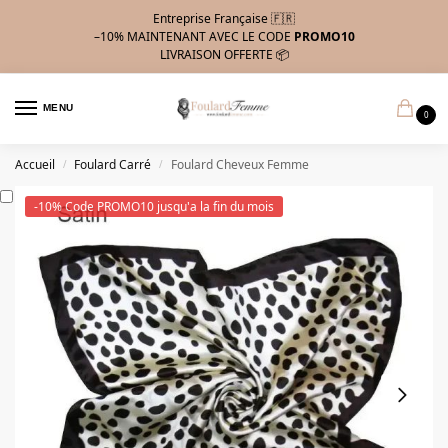
Entreprise Française 🇫🇷
–10%
MAINTENANT AVEC LE CODE
PROMO10
LIVRAISON OFFERTE 📦
MENU
0
Accueil
Foulard Carré
Foulard Cheveux Femme
/
/
-10% Code PROMO10 jusqu'a la fin du mois