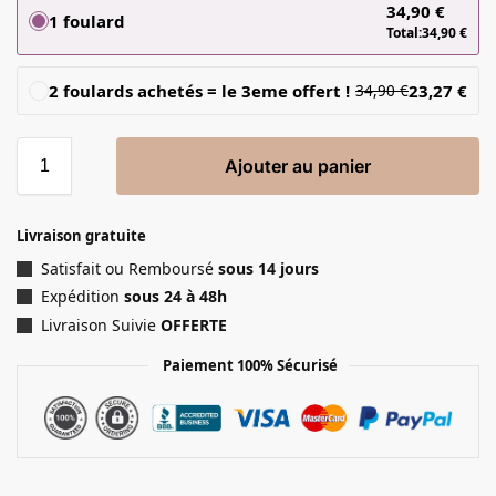
34,90
€
1 foulard
Total:
34,90
€
2 foulards achetés = le 3eme offert !
23,27
€
34,90
€
Ajouter au panier
Livraison gratuite
Satisfait ou Remboursé
sous 14 jours
Expédition
sous 24 à 48h
Livraison Suivie
OFFERTE
Paiement 100% Sécurisé