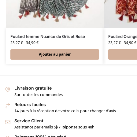
Foulard femme Nuance de Gris et Rose
Foulard Orang
23,27
€
-
34,90
€
23,27
€
-
34,90
€
Ajouter au panier
Livraison gratuite
Sur toutes les commandes
Retours faciles
14 jours à la réception de votre colis pour changer d'avis
Service Client
Assistance par emails 5j/7 Réponse sous 48h
Paiement 100% sécurisé