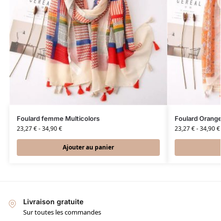
Foulard femme Multicolors
Foulard Orange
23,27
€
-
34,90
€
23,27
€
-
34,90
€
Ajouter au panier
Livraison gratuite
Sur toutes les commandes