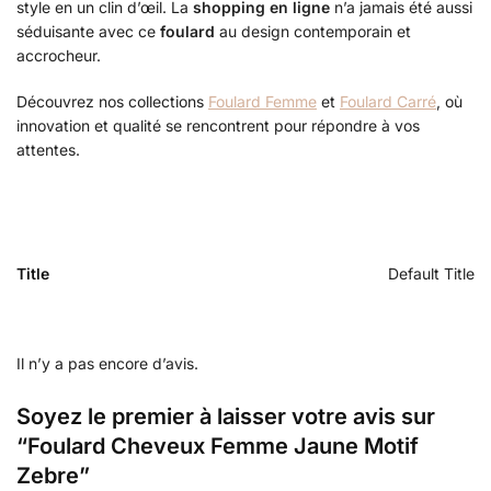
style en un clin d’œil. La
shopping en ligne
n’a jamais été aussi
séduisante avec ce
foulard
au design contemporain et
accrocheur.
Découvrez nos collections
Foulard Femme
et
Foulard Carré
, où
innovation et qualité se rencontrent pour répondre à vos
attentes.
Title
Default Title
Il n’y a pas encore d’avis.
Soyez le premier à laisser votre avis sur
“Foulard Cheveux Femme Jaune Motif
Zebre”