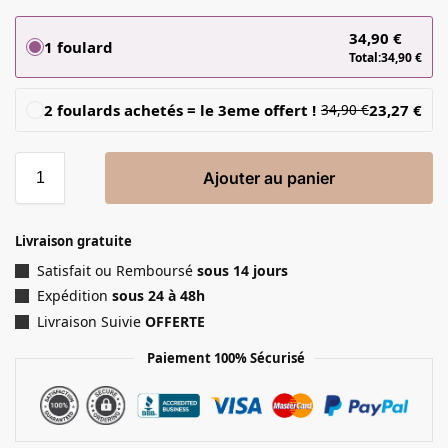
34,90
€
1 foulard
Total:
34,90
€
2 foulards achetés = le 3eme offert !
23,27
€
34,90
€
Ajouter au panier
Livraison gratuite
Satisfait ou Remboursé
sous 14 jours
Expédition
sous 24 à 48h
Livraison Suivie
OFFERTE
Paiement 100% Sécurisé