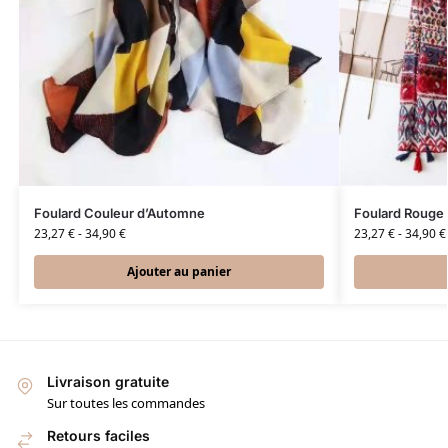
Foulard Couleur d’Automne
Foulard Rouge 
23,27
€
-
34,90
€
23,27
€
-
34,90
€
Ajouter au panier
Livraison gratuite
Sur toutes les commandes
Retours faciles