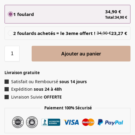
34,90
€
1 foulard
Total:
34,90
€
2 foulards achetés = le 3eme offert !
23,27
€
34,90
€
Ajouter au panier
Livraison gratuite
Satisfait ou Remboursé
sous 14 jours
Expédition
sous 24 à 48h
Livraison Suivie
OFFERTE
Paiement 100% Sécurisé