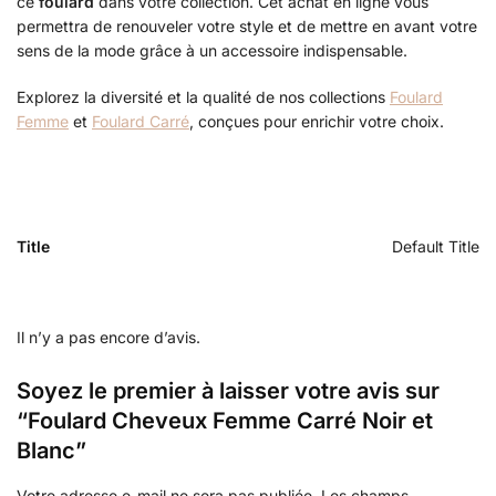
ce
foulard
dans votre collection. Cet achat en ligne vous
permettra de renouveler votre style et de mettre en avant votre
sens de la mode grâce à un accessoire indispensable.
Explorez la diversité et la qualité de nos collections
Foulard
Femme
et
Foulard Carré
, conçues pour enrichir votre choix.
Title
Default Title
Il n’y a pas encore d’avis.
Soyez le premier à laisser votre avis sur
“Foulard Cheveux Femme Carré Noir et
Blanc”
Votre adresse e-mail ne sera pas publiée.
Les champs