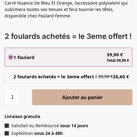
Carré Nuance De Bleu Et Orange, l’accessoire polyvalent qui
sublimera toutes vos tenues et fera tourner les têtes,
disponible chez Foulard Femme.
2 foulards achetés = le 3eme offert !
39,90
€
1 foulard
Total:
39,90
€
2 foulards achetés = le 3eme offert !
26,60
€
39,90
€
Ajouter au panier
Livraison gratuite
Satisfait ou Remboursé
sous 14 jours
Expédition
sous 24 à 48h