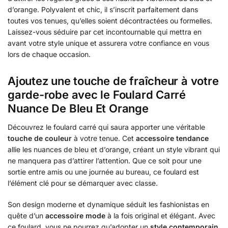
d’orange. Polyvalent et chic, il s’inscrit parfaitement dans
toutes vos tenues, qu’elles soient décontractées ou formelles.
Laissez-vous séduire par cet incontournable qui mettra en
avant votre style unique et assurera votre confiance en vous
lors de chaque occasion.
Ajoutez une touche de fraîcheur à votre
garde-robe avec le Foulard Carré
Nuance De Bleu Et Orange
Découvrez le foulard carré qui saura apporter une véritable
touche de couleur
à votre tenue. Cet
accessoire tendance
allie les nuances de bleu et d’orange, créant un style vibrant qui
ne manquera pas d’attirer l’attention. Que ce soit pour une
sortie entre amis ou une journée au bureau, ce foulard est
l’élément clé pour se démarquer avec classe.
Son design moderne et dynamique séduit les fashionistas en
quête d’un
accessoire mode
à la fois original et élégant. Avec
ce foulard, vous ne pourrez qu’adopter un
style contemporain