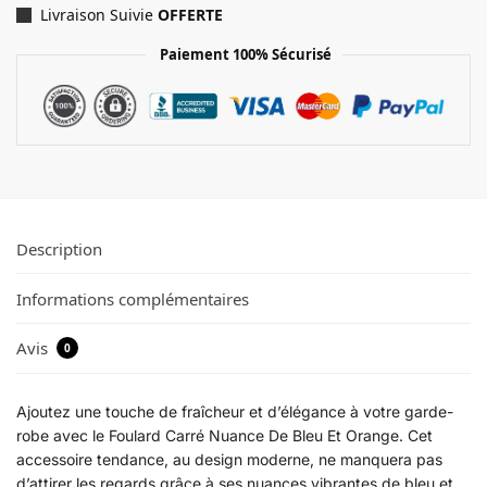
Livraison Suivie
OFFERTE
Paiement 100% Sécurisé
Description
Informations complémentaires
Avis
0
Ajoutez une touche de fraîcheur et d’élégance à votre garde-
robe avec le Foulard Carré Nuance De Bleu Et Orange. Cet
accessoire tendance, au design moderne, ne manquera pas
d’attirer les regards grâce à ses nuances vibrantes de bleu et