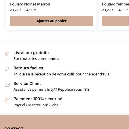
Foulard Noir et Marron
Foulard femm
23,27
€
-
34,90
€
23,27
€
-
34,90
€
Ajouter au panier
Livraison gratuite
Sur toutes les commandes
Retours faciles
14 jours à la réception de votre colis pour changer d'avis
Service Client
Assistance par emails 5j/7 Réponse sous 48h
Paiement 100% sécurisé
PayPal / MasterCard / Visa
CONTACT