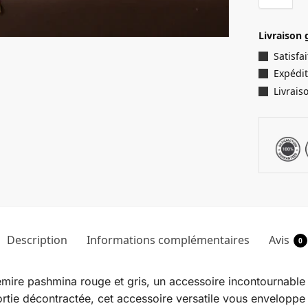
Livraison 
Satisf
Expédit
Livrais
Description
Informations complémentaires
Avis
0
emire pashmina rouge et gris, un accessoire incontournable
ortie décontractée, cet accessoire versatile vous enveloppe