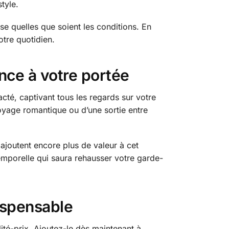
tyle.
ise quelles que soient les conditions. En
tre quotidien.
nce à votre portée
cté, captivant tous les regards sur votre
voyage romantique ou d’une sortie entre
 ajoutent encore plus de valeur à cet
emporelle qui saura rehausser votre garde-
ispensable
ité-prix. Ajoutez-le dès maintenant à