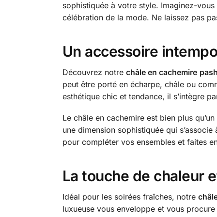
sophistiquée à votre style. Imaginez-vous
célébration de la mode. Ne laissez pas pa
Un accessoire intempo
Découvrez notre
châle en cachemire
pas
peut être porté en écharpe, châle ou comm
esthétique chic et tendance, il s’intègre p
Le châle en cachemire est bien plus qu’un 
une dimension sophistiquée qui s’associe 
pour compléter vos ensembles et faites en 
La touche de chaleur e
Idéal pour les soirées fraîches, notre
châl
luxueuse vous enveloppe et vous procure un