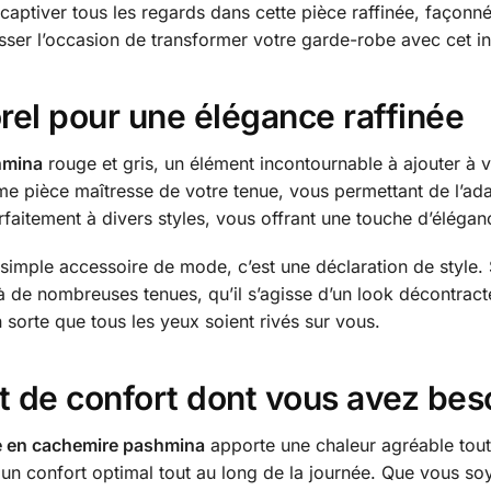
 captiver tous les regards dans cette pièce raffinée, faço
sser l’occasion de transformer votre garde-robe avec cet 
rel pour une élégance raffinée
hmina
rouge et gris, un élément incontournable à ajouter à 
e pièce maîtresse de votre tenue, vous permettant de l’ada
arfaitement à divers styles, vous offrant une touche d’élégan
simple accessoire de mode, c’est une déclaration de style. 
à de nombreuses tenues, qu’il s’agisse d’un look décontract
sorte que tous les yeux soient rivés sur vous.
t de confort dont vous avez bes
e en cachemire pashmina
apporte une chaleur agréable tout 
 confort optimal tout au long de la journée. Que vous soyez 