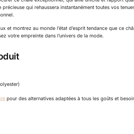
e précieuse qui rehaussera instantanément toutes vos tenues
sonnel.
ux et montrez au monde l’état d’esprit tendance que ce châl
ssez votre empreinte dans l’univers de la mode.
oduit
olyester)
ire
pour des alternatives adaptées à tous les goûts et besoi