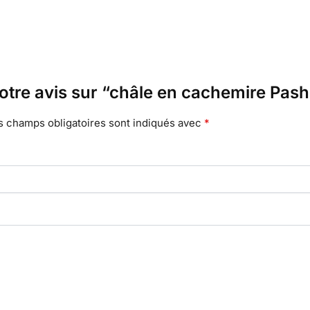
votre avis sur “châle en cachemire Pas
s champs obligatoires sont indiqués avec
*