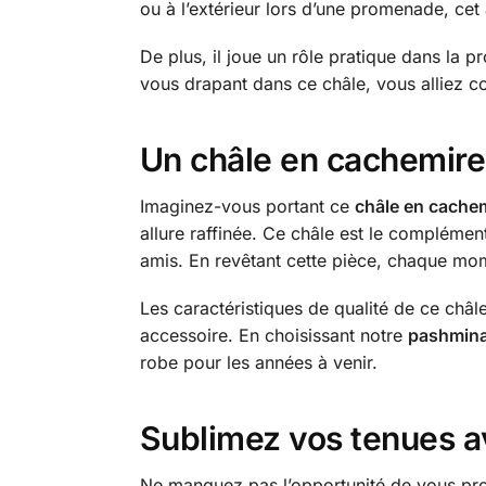
ou à l’extérieur lors d’une promenade, ce
De plus, il joue un rôle pratique dans la p
vous drapant dans ce châle, vous alliez c
Un châle en cachemire 
Imaginez-vous portant ce
châle en cachem
allure raffinée. Ce châle est le complémen
amis. En revêtant cette pièce, chaque mom
Les caractéristiques de qualité de ce châl
accessoire. En choisissant notre
pashmina 
robe pour les années à venir.
Sublimez vos tenues a
Ne manquez pas l’opportunité de vous procu