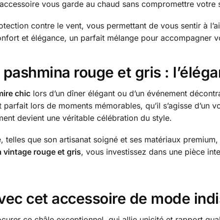
t accessoire vous garde au chaud sans compromettre votre s
rotection contre le vent, vous permettant de vous sentir à l’a
onfort et élégance, un parfait mélange pour accompagner vo
pashmina rouge et gris : l’éléga
ire chic
lors d’un dîner élégant ou d’un événement décontra
t parfait lors de moments mémorables, qu’il s’agisse d’un 
ent devient une véritable célébration du style.
e, telles que son artisanat soigné et ses matériaux premium,
vintage rouge et gris
, vous investissez dans une pièce int
vec cet accessoire de mode ind
rer ce châle exceptionnel, qui allie unicité et rapport qual