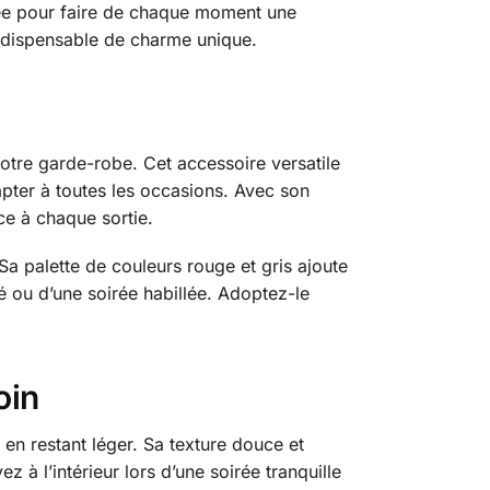
nnée pour faire de chaque moment une
indispensable de charme unique.
votre garde-robe. Cet accessoire versatile
pter à toutes les occasions. Avec son
ce à chaque sortie.
Sa palette de couleurs rouge et gris ajoute
é ou d’une soirée habillée. Adoptez-le
oin
en restant léger. Sa texture douce et
à l’intérieur lors d’une soirée tranquille