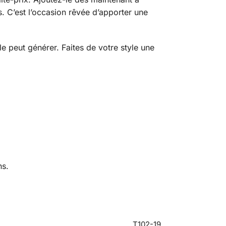
. C’est l’occasion rêvée d’apporter une
e peut générer. Faites de votre style une
ns.
T102-19