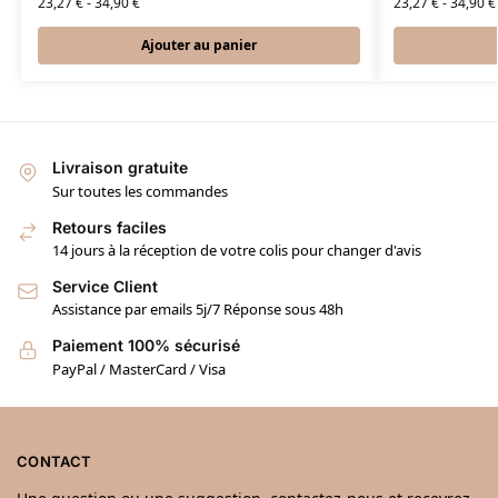
23,27
€
-
34,90
€
23,27
€
-
34,90
€
Ajouter au panier
Livraison gratuite
Sur toutes les commandes
Retours faciles
14 jours à la réception de votre colis pour changer d'avis
Service Client
Assistance par emails 5j/7 Réponse sous 48h
Paiement 100% sécurisé
PayPal / MasterCard / Visa
CONTACT