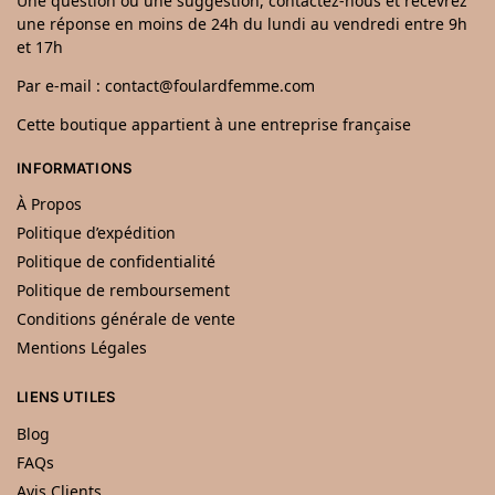
Une question ou une suggestion, contactez-nous et recevrez
une réponse en moins de 24h du lundi au vendredi entre 9h
et 17h
Par e-mail : contact@foulardfemme.com
Cette boutique appartient à une entreprise française
INFORMATIONS
À Propos
Politique d’expédition
Politique de confidentialité
Politique de remboursement
Conditions générale de vente
Mentions Légales
LIENS UTILES
Blog
FAQs
Avis Clients