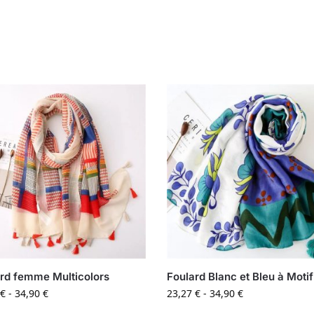
rd femme Multicolors
Foulard Blanc et Bleu à Motif
€
-
34,90
€
23,27
€
-
34,90
€