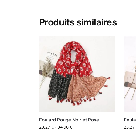
Produits similaires
Foulard Rouge Noir et Rose
Foula
23,27
€
-
34,90
€
23,27