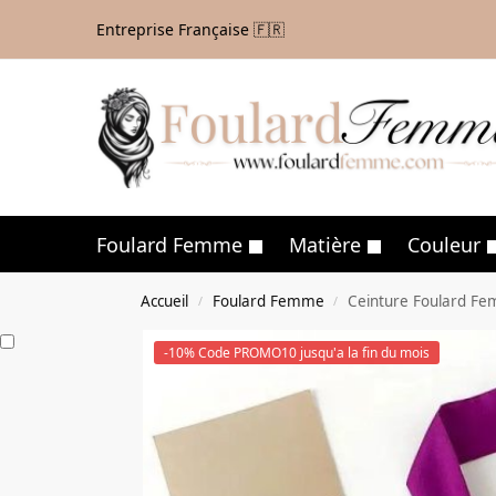
Entreprise Française 🇫🇷
Foulard Femme
Matière
Couleur
Accueil
Foulard Femme
Ceinture Foulard Fe
/
/
-10% Code PROMO10 jusqu'a la fin du mois