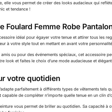
, elle vous permet de créer des looks audacieux qui reflèten
hic et tendance !
ure Foulard Femme Robe Pantalon
ccessoire idéal pour égayer votre tenue et attirer tous les r
eur à votre style tout en mettant en avant votre personnalité
tre amis ou pour des événements spéciaux, cet accessoire peut
tre look et faites le choix d’une mode audacieuse et élégant
ur votre quotidien
’adapte parfaitement à différents types de vêtements tels qu
t
capable de compléter n’importe quelle tenue en un clin d’œ
einture vous permet de briller au quotidien. Sa capacité à of