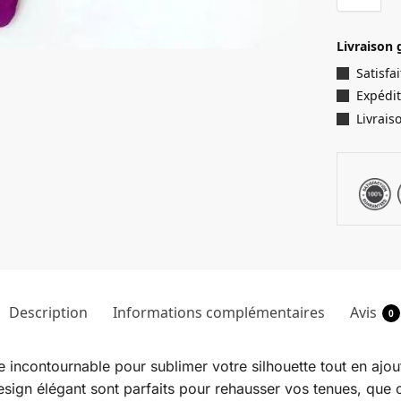
Livraison 
Satisf
Expédit
Livrais
Description
Informations complémentaires
Avis
0
re incontournable pour sublimer votre silhouette tout en aj
esign élégant sont parfaits pour rehausser vos tenues, que 