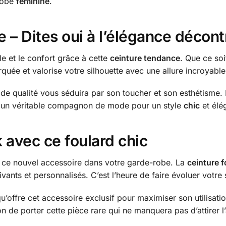
-robe
feminine
.
 – Dites oui à l’élégance décon
yle et le confort grâce à cette
ceinture tendance
. Que ce soi
quée et valorise votre silhouette avec une allure incroyable
de qualité vous séduira par son toucher et son esthétisme. 
is un véritable compagnon de mode pour un style
chic
et élé
 avec ce foulard chic
e ce nouvel accessoire dans votre garde-robe. La
ceinture f
vants et personnalisés. C’est l’heure de faire évoluer votre 
qu’offre cet accessoire exclusif pour maximiser son utilisati
 de porter cette pièce rare qui ne manquera pas d’attirer l’