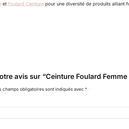
e
et
Foulard Ceinture
pour une diversité de produits alliant f
votre avis sur “Ceinture Foulard Femme
s champs obligatoires sont indiqués avec
*