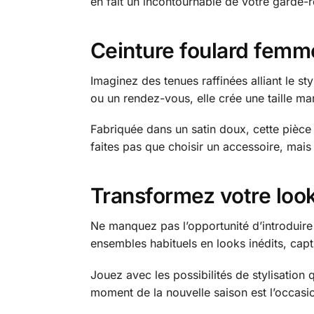
en fait un incontournable de votre garde
Ceinture foulard femme
Imaginez des tenues raffinées alliant le st
ou un rendez-vous, elle crée une taille mar
Fabriquée dans un satin doux, cette pièce 
faites pas que choisir un accessoire, ma
Transformez votre look
Ne manquez pas l’opportunité d’introduir
ensembles habituels en looks inédits, capti
Jouez avec les possibilités de stylisation 
moment de la nouvelle saison est l’occasion