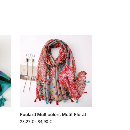
Foulard Multicolors Motif Floral
23,27
€
-
34,90
€