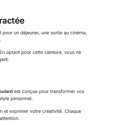
tractée
t pour un déjeuner, une sortie au cinéma,
.
En optant pour cette ceinture, vous ne
gant.
oulard
est conçue pour transformer vos
style personnel.
on et exprimer votre créativité. Chaque
attention.