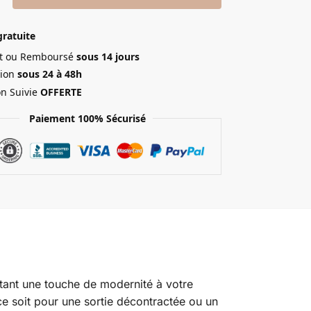
gratuite
ait ou Remboursé
sous 14 jours
ion
sous 24 à 48h
on Suivie
OFFERTE
Paiement 100% Sécurisé
outant une touche de modernité à votre
ce soit pour une sortie décontractée ou un