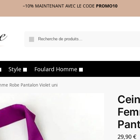
–10%
MAINTENANT AVEC LE CODE
PROMO10
R
Style
Foulard Homme
mme Robe Pantalon Violet uni
Cein
Fem
Pant
29,90
€