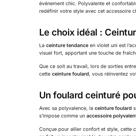
événement chic. Polyvalente et confortable
redéfinir votre style avec cet accessoire c
Le choix idéal : Ceint
La
ceinture tendance
en violet uni est l’a
visuel fort, apportant une touche de fraîch
Que ce soit au travail, lors de sorties en
cette
ceinture foulard
, vous réinventez vo
Un foulard ceinturé po
Avec sa polyvalence, la
ceinture foulard
s
s’impose comme un
accessoire polyvalen
Conçue pour allier confort et style, cette c