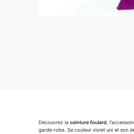
Découvrez la
ceinture foulard
, l’accessoi
garde-robe. Sa couleur violet uni et son d