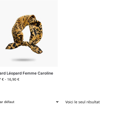
ard Léopard Femme Caroline
7
€
-
16,90
€
Voici le seul résultat