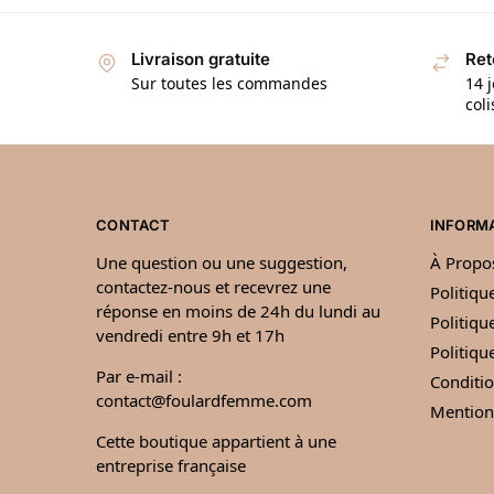
Livraison gratuite
Ret
Sur toutes les commandes
14 j
col
CONTACT
INFORM
Une question ou une suggestion,
À Propo
contactez-nous et recevrez une
Politiqu
réponse en moins de 24h du lundi au
Politiqu
vendredi entre 9h et 17h
Politiq
Par e-mail :
Conditio
contact@foulardfemme.com
Mention
Cette boutique appartient à une
entreprise française