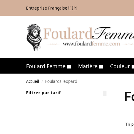
Entreprise Française 🇫🇷
Foulard Femme
Matière
Couleur
Accueil
Foulards leopard
/
F
Filtrer par tarif