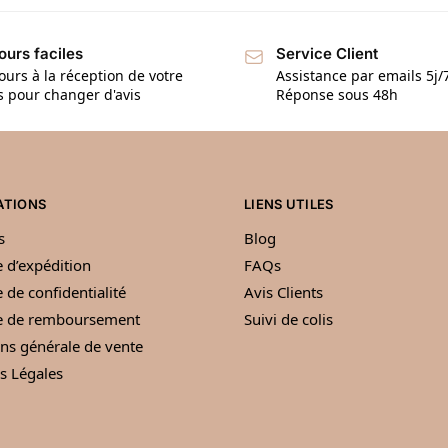
ours faciles
Service Client
ours à la réception de votre
Assistance par emails 5j/
is pour changer d'avis
Réponse sous 48h
ATIONS
LIENS UTILES
s
Blog
e d’expédition
FAQs
e de confidentialité
Avis Clients
ue de remboursement
Suivi de colis
ns générale de vente
s Légales