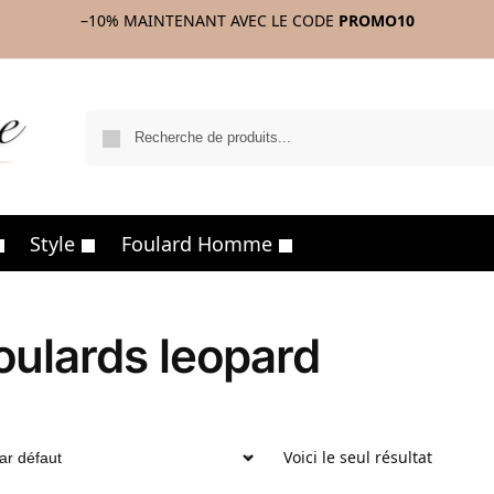
–10%
MAINTENANT AVEC LE CODE
PROMO10
R
Style
Foulard Homme
oulards leopard
Voici le seul résultat