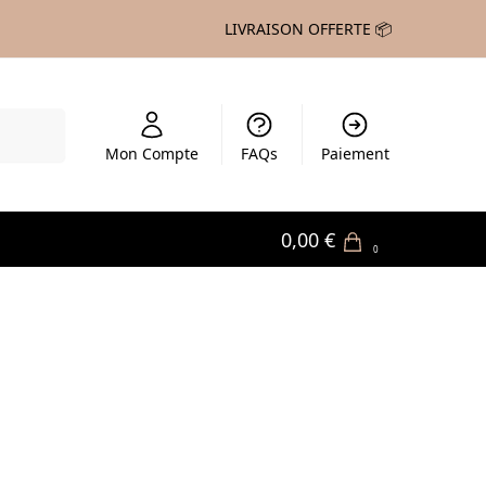
LIVRAISON OFFERTE 📦
echerche
Mon Compte
FAQs
Paiement
0,00
€
0